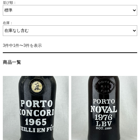
並び順：
在庫：
3件中1件〜3件を表示
商品一覧