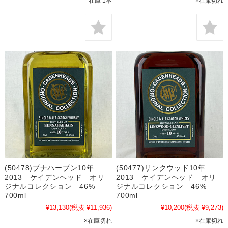
在庫 1本
×在庫切れ
(50478)ブナハーブン10年
(50477)リンクウッド10年
2013 ケイデンヘッド オリ
2013 ケイデンヘッド オリ
ジナルコレクション 46%
ジナルコレクション 46%
700ml
700ml
¥13,130
(税抜 ¥11,936)
¥10,200
(税抜 ¥9,273)
×在庫切れ
×在庫切れ