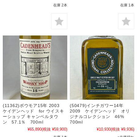
在庫 2本
在庫 1本
(11362)ボウモア15年 2003
(50479)インチガワー14年
ケイデンヘッド for ウイスキ
2009 ケイデンヘッド オリ
ーショップ キャンベルタウ
ジナルコレクション 46%
ン 57.1％ 700ml
700ml
¥65,890
(税抜 ¥59,900)
¥10,930
(税抜 ¥9,936)