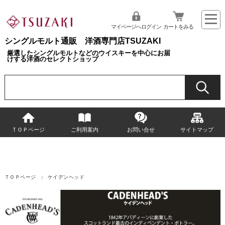
マイページへログイン
カートをみる
シングルモルト通販 洋酒専門店TSUZAKI
厳選したシングルモルトなどのウイスキーを中心にお届
けする洋酒のセレクトショップ
ＴＯＰページ
ご利用案内
お問い合せ
サイトマップ
ＴＯＰページ
ケイデンヘッド