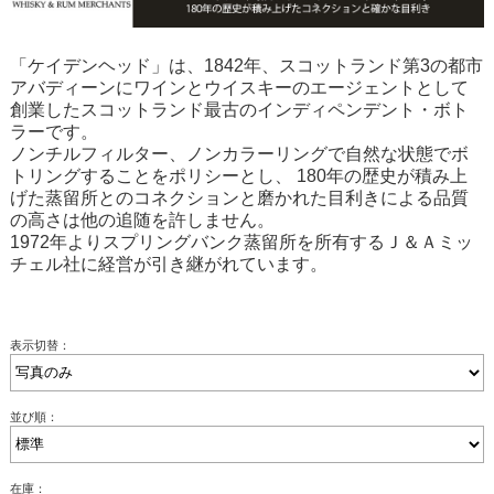
「ケイデンヘッド」は、1842年、スコットランド第3の都市
アバディーンにワインとウイスキーのエージェントとして
創業したスコットランド最古のインディペンデント・ボト
ラーです。
ノンチルフィルター、ノンカラーリングで自然な状態でボ
トリングすることをポリシーとし、 180年の歴史が積み上
げた蒸留所とのコネクションと磨かれた目利きによる品質
の高さは他の追随を許しません。
1972年よりスプリングバンク蒸留所を所有するＪ＆Ａミッ
チェル社に経営が引き継がれています。
表示切替：
並び順：
在庫：