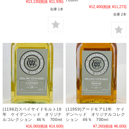
700ml
¥13,130
(税抜 ¥11,936)
¥12,400
(税抜 ¥11,273)
在庫 1本
在庫 2本
(11962)スペイサイドモルト18
(11959)アードモア11年 ケイ
年 ケイデンヘッド オリジナ
デンヘッド オリジナルコレク
ルコレクション 46％ 700ml
ション 46％ 700ml
¥16,060
(税抜 ¥14,600)
¥7,260
(税抜 ¥6,600)