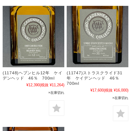
(11748)ヘブンヒル12年 ケイ
(11747)ストラスクライド31
デンヘッド 46％ 700ml
年 ケイデンヘッド 46％
700ml
¥12,390
(税抜 ¥11,264)
¥17,600
(税抜 ¥16,000)
×在庫切れ
×在庫切れ