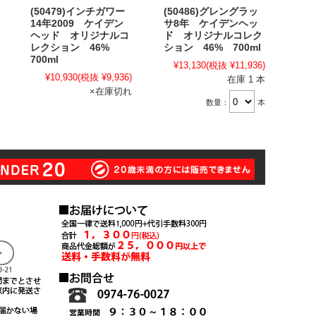
(50479)インチガワー
(50486)グレングラッ
14年2009 ケイデン
サ8年 ケイデンヘッ
ヘッド オリジナルコ
ド オリジナルコレク
レクション 46%
ション 46% 700ml
700ml
¥13,130
(税抜 ¥11,936)
¥10,930
(税抜 ¥9,936)
在庫 1 本
×在庫切れ
数量：
本