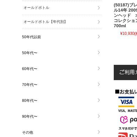
(50187)
オールドボトル
ル14年 20
ンヘッド 
コレクショ
オールドボトル【年代別】
700ml
¥10,930
(
50年代以前
50年代〜
60年代〜
70年代〜
80年代〜
90年代〜
その他