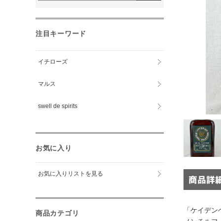
注目キーワード
イチローズ
マルス
swell de spirits
お気に入り
お気に入りリストを見る
「ケイデン
商品カテゴリ