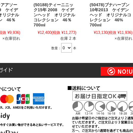
ブレアアソー
(50188)ティーニニッ
(50478)ブナハーブン
09 ケイデ
ク15年 2008 ケイデ
10年2013 ケイデン
オリジナル
ンヘッド オリジナル
ヘッド オリジナルコ
ン 46％
コレクション 46％
レクション 46%
700ml
700ml
税抜 ¥9,936)
¥12,400
(税抜 ¥11,273)
¥13,130
(税抜 ¥11,936)
×在庫切れ
在庫 2 本
×在庫切れ
数量：
本