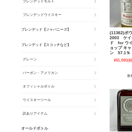
ブレンデッドモルト
ブレンデッドウイスキー
ブレンデッド【ジャパニーズ】
(11362)
2003 ケ
ド for 
ブレンデッド【スコッチなど】
ョップ キ
ン 57.1％
グレーン
¥65,890
(税
バーボン・アメリカン
数
オフィシャルボトル
ウイスキーツール
訳ありアイテム
オールドボトル