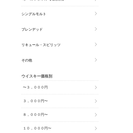
シングルモルト
ブレンデッド
リキュール・スピリッツ
その他
ウイスキー価格別
〜３，０００円
３，０００円〜
８，０００円〜
１０，０００円〜