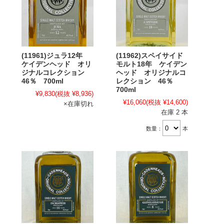
(11961)ジュラ12年
(11962)スペイサイド
ケイデンヘッド オリ
モルト18年 ケイデン
ジナルコレクション
ヘッド オリジナルコ
46％ 700ml
レクション 46％
700ml
¥9,830
(税抜 ¥8,936)
¥16,060
(税抜 ¥14,600)
×在庫切れ
在庫 2 本
数量：
本