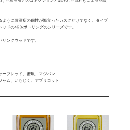
上げた蒸溜所とのコネクションと磨かれた目利きによる品質
るように蒸溜所の個性が際立ったカスクだけでなく、タイプ
ッドの46％ボトリングのシリーズです。
いリンクウッドです。
ャーブレッド、蜜蝋、マジパン
ジャム、いちじく、アプリコット