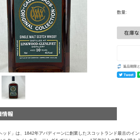
数量:
返品期限
ヘッド」は、1842年アバディーンに創業したスコットランド最古のイ