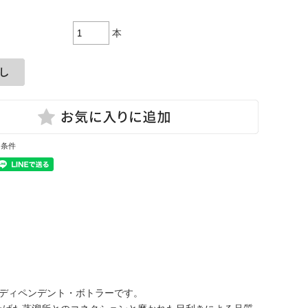
本
と条件
ンディペンデント・ボトラーです。