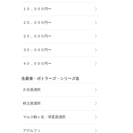
１５，０００円〜
２０，０００円〜
２５，０００円〜
３０，０００円〜
４０，０００円〜
生産者・ボトラーズ・シリーズ名
久住蒸溜所
秩父蒸溜所
マルス駒ヶ岳・津貫蒸溜所
アデルフィ