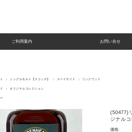
ご利用案内
お問い合せ
ト
シングルモルト【スコッチ】
スペイサイド
リンクウッド
ド
オリジナルコレクション
〜
(5047
ジナルコレ
価格: