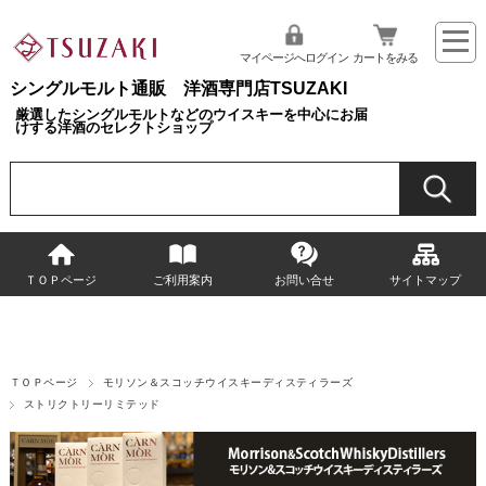
マイページへログイン
カートをみる
シングルモルト通販 洋酒専門店TSUZAKI
厳選したシングルモルトなどのウイスキーを中心にお届
けする洋酒のセレクトショップ
ＴＯＰページ
ご利用案内
お問い合せ
サイトマップ
ＴＯＰページ
モリソン＆スコッチウイスキーディスティラーズ
ストリクトリーリミテッド