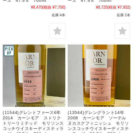
ーズ 47.5％ 700ml
ーズ 47.5％ 700ml
¥8,470
(税抜 ¥7,700)
¥8,725
(税抜 ¥7,932)
在庫 4本
在庫 2本
(11544)グレントファース6年
(12044)グレングラント14年
2014 カーンモア ストリク
2008 カーンモア ソーテル
トリーリミテッド モリソンス
ヌカスクフィニッシュ モリソ
コッチウイスキーディスティラ
ンスコッチウイスキーディステ