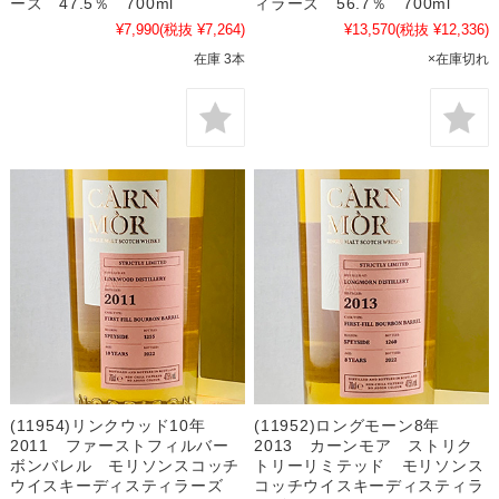
ーズ 47.5％ 700ml
ィラーズ 56.7％ 700ml
¥7,990
(税抜 ¥7,264)
¥13,570
(税抜 ¥12,336)
在庫 3本
×在庫切れ
(11954)リンクウッド10年
(11952)ロングモーン8年
2011 ファーストフィルバー
2013 カーンモア ストリク
ボンバレル モリソンスコッチ
トリーリミテッド モリソンス
ウイスキーディスティラーズ
コッチウイスキーディスティラ