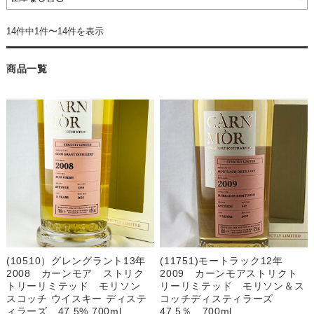
14件中1件〜14件を表示
商品一覧
(10510）グレングラント13年
(11751)モートラック12年
2008 カーンモア ストリク
2009 カーンモアストリクト
トリーリミテッド モリソン
リーリミテッド モリソン＆ス
スコッチ ウイスキー ディステ
コッチディスティラーズ
ィラーズ 47.5% 700ml
47.5％ 700ml