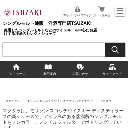
マイページへログイン
カートをみる
シングルモルト通販 洋酒専門店TSUZAKI
厳選したシングルモルトなどのウイスキーを中心にお届
けする洋酒のセレクトショップ
ＴＯＰページ
ご利用案内
お問い合せ
サイトマップ
ＴＯＰページ
モリソン＆スコッチウイスキーディスティラーズ
マクタラ
マクタラは、モリソン スコッチウイスキー ディスティラー
ズの新シリーズで、アイラ島のある蒸溜所のシングルモル
トをノンカラー、ノンチルフィルターでボトリングしてい
ます。