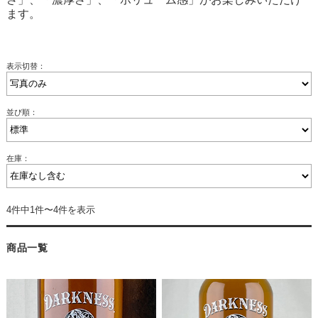
ます。
表示切替：
並び順：
在庫：
4件中1件〜4件を表示
商品一覧