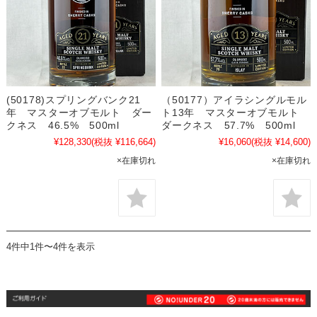
(50178)スプリングバンク21
（50177）アイラシングルモル
年 マスターオブモルト ダー
ト13年 マスターオブモルト
クネス 46.5% 500ml
ダークネス 57.7% 500ml
¥128,330
(税抜 ¥116,664)
¥16,060
(税抜 ¥14,600)
×在庫切れ
×在庫切れ
4件中1件〜4件を表示