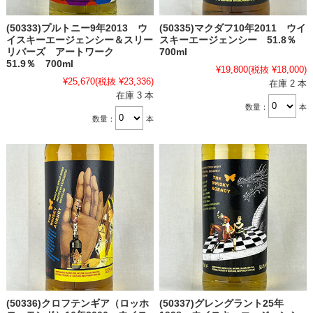
(50333)プルトニー9年2013 ウ
(50335)マクダフ10年2011 ウイ
イスキーエージェンシー＆スリー
スキーエージェンシー 51.8％
リバーズ アートワーク
700ml
51.9％ 700ml
¥19,800
(税抜 ¥18,000)
¥25,670
(税抜 ¥23,336)
在庫 2 本
在庫 3 本
数量：
本
数量：
本
(50336)クロフテンギア（ロッホ
(50337)グレングラント25年