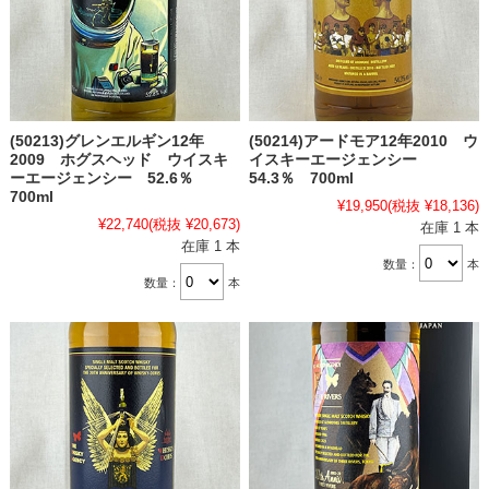
(50213)グレンエルギン12年
(50214)アードモア12年2010 ウ
2009 ホグスヘッド ウイスキ
イスキーエージェンシー
ーエージェンシー 52.6％
54.3％ 700ml
700ml
¥19,950
(税抜 ¥18,136)
¥22,740
(税抜 ¥20,673)
在庫 1 本
在庫 1 本
数量：
本
数量：
本