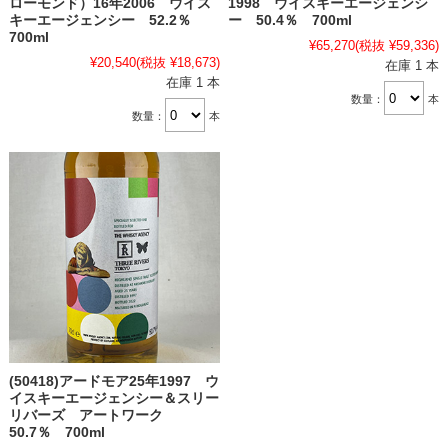
ローモンド）16年2006 ウイス
1998 ウイスキーエージェンシ
キーエージェンシー 52.2％
ー 50.4％ 700ml
700ml
¥65,270
(税抜 ¥59,336)
¥20,540
(税抜 ¥18,673)
在庫 1 本
在庫 1 本
数量：
本
数量：
本
(50418)アードモア25年1997 ウ
イスキーエージェンシー＆スリー
リバーズ アートワーク
50.7％ 700ml