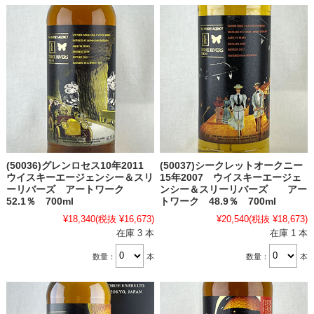
(50036)グレンロセス10年2011
(50037)シークレットオークニー
ウイスキーエージェンシー＆スリ
15年2007 ウイスキーエージェ
ーリバーズ アートワーク
ンシー＆スリーリバーズ アー
52.1％ 700ml
トワーク 48.9％ 700ml
¥18,340
(税抜 ¥16,673)
¥20,540
(税抜 ¥18,673)
在庫 3 本
在庫 1 本
数量：
本
数量：
本