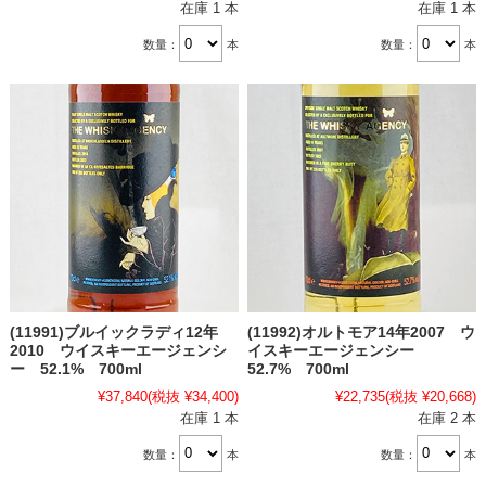
在庫 1 本
在庫 1 本
数量：
本
数量：
本
(11991)ブルイックラディ12年
(11992)オルトモア14年2007 ウ
2010 ウイスキーエージェンシ
イスキーエージェンシー
ー 52.1% 700ml
52.7% 700ml
¥37,840
(税抜 ¥34,400)
¥22,735
(税抜 ¥20,668)
在庫 1 本
在庫 2 本
数量：
本
数量：
本