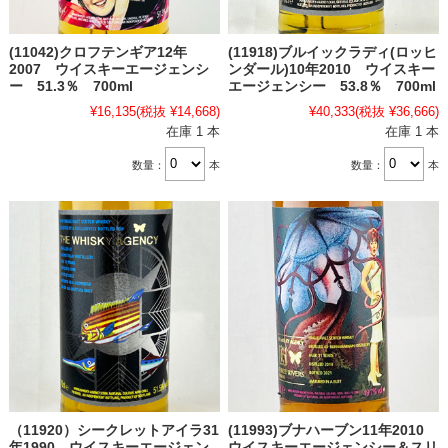
(11042)クロフテンギア12年
(11918)ブルイックラディ(ロッヒ
2007 ウイスキーエージェンシ
ンダール)10年2010 ウイスキー
ー 51.3％ 700ml
エージェンシー 53.8％ 700ml
¥16,135
(税抜 ¥14,668)
¥40,333
(税抜 ¥36,666)
在庫 1 本
在庫 1 本
数量：
本
数量：
本
（11920）シークレットアイラ31
(11993)ブナハーブン11年2010
年1990 ウイスキーエージェン
ウイスキーエージェンシー＆スリ