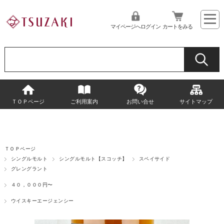
マイページへログイン
カートをみる
ＴＯＰページ
ご利用案内
お問い合せ
サイトマップ
ＴＯＰページ
シングルモルト
シングルモルト【スコッチ】
スペイサイド
グレングラント
４０，０００円〜
ウイスキーエージェンシー