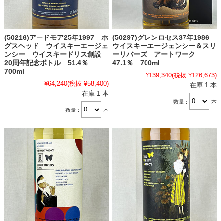
(50216)アードモア25年1997 ホ
(50297)グレンロセス37年1986
グスヘッド ウイスキーエージェ
ウイスキーエージェンシー＆スリ
ンシー ウイスキードリス創設
ーリバーズ アートワーク
20周年記念ボトル 51.4％
47.1％ 700ml
700ml
¥139,340
(税抜 ¥126,673)
¥64,240
(税抜 ¥58,400)
在庫 1 本
在庫 1 本
数量：
本
数量：
本