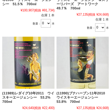
シー 51.5％ 700ml
ーリバーズ アートワーク
49.7％ 700ml
¥100,907
(税抜 ¥91,734)
¥27,135
(税抜 ¥24,668)
在庫 1 本
在庫 1 本
数量：
本
数量：
本
(11989)レダイグ10年2011 ウイ
(11990)ブナハーブン11年2010
スキーエージェンシー 53.2%
ウイスキーエージェンシー
700ml
53.8% 700ml
¥24,640
(税抜 ¥22,400)
¥27,135
(税抜 ¥24,668)