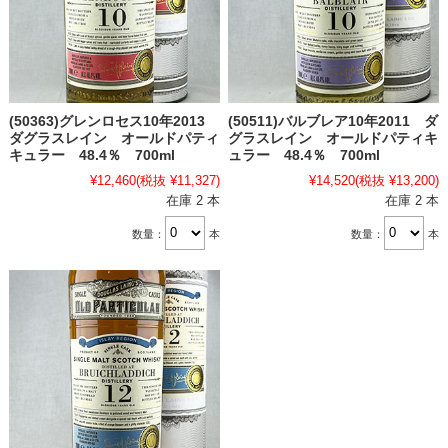
(50363)グレンロセス10年2013
(50511)バルブレア10年2011 ダ
ダグラスレイン オールドパティ
グラスレイン オールドパティキ
キュラー 48.4％ 700ml
ュラー 48.4％ 700ml
¥12,460
(税抜 ¥11,327)
¥14,520
(税抜 ¥13,200)
在庫 2 本
在庫 2 本
数量：
本
数量：
本