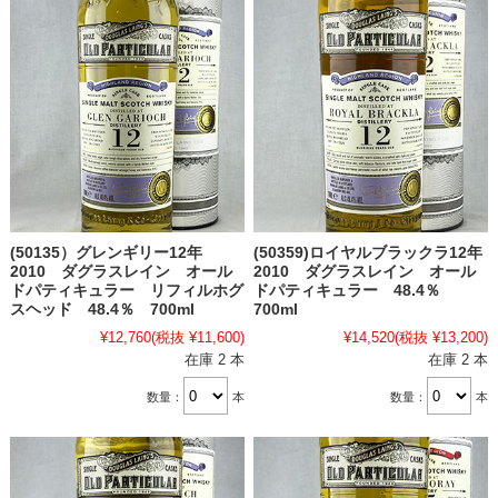
(50135）グレンギリー12年
(50359)ロイヤルブラックラ12年
2010 ダグラスレイン オール
2010 ダグラスレイン オール
ドパティキュラー リフィルホグ
ドパティキュラー 48.4％
スヘッド 48.4％ 700ml
700ml
¥12,760
(税抜 ¥11,600)
¥14,520
(税抜 ¥13,200)
在庫 2 本
在庫 2 本
数量：
本
数量：
本