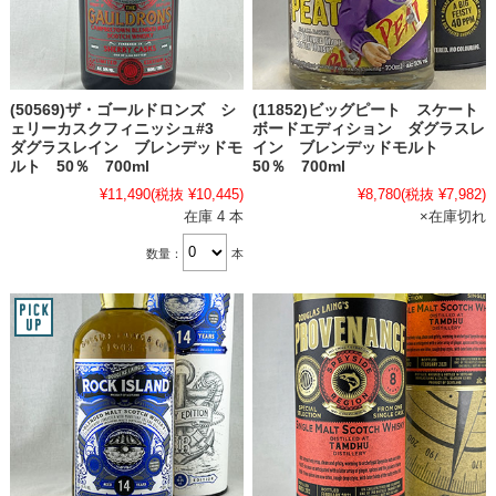
(50569)ザ・ゴールドロンズ シ
(11852)ビッグピート スケート
ェリーカスクフィニッシュ#3
ボードエディション ダグラスレ
ダグラスレイン ブレンデッドモ
イン ブレンデッドモルト
ルト 50％ 700ml
50％ 700ml
¥11,490
(税抜 ¥10,445)
¥8,780
(税抜 ¥7,982)
在庫 4 本
×在庫切れ
数量：
本