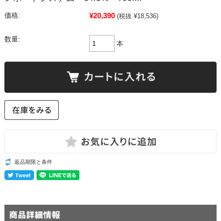
¥20,390
価格:
(税抜 ¥18,536)
数量:
本
返品期限と条件