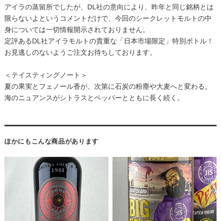
アイラの蒸留所でしたが、DL社の意向により、昨年と同じ銘柄とは
限らないよというコメントだけで、今回のシークレットモルトの中
身については一切情報開示されておりません。
定評あるDL社アイラモルトの貴重な「日本市場限定」特別ボトル！
お見逃しのないようご注文お待ちしております。
＜テイスティングノート＞
夏の果実とフェノール香が、次第に石炭の粉塵や大麦へと変わる。
海のニュアンスがシトラスとペッパーとともに長く続く。
ほかにもこんな商品があります