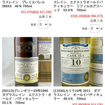
ラスレイン プレミエバレル
スレイン エクストラオールドパ
XMAS 46％ 700ml
ティキュラー リフィルホグスヘ
ッド 53.9％ 700ml
¥12,470
(税抜 ¥11,336)
¥104,140
(税抜 ¥94,673)
在庫 2 本
在庫 1 本
数量：
本
数量：
本
(50113)グレンギリー25年1996
(11536)カリラ10年 2011 ダグ
ダグラスレイン エクストラ・オ
ラスレイン オールドパティキュ
ールド・パティキュラー
ラー 48.4％ 700ml
55.1％ 700ml
¥15,990
(税抜 ¥14,536)