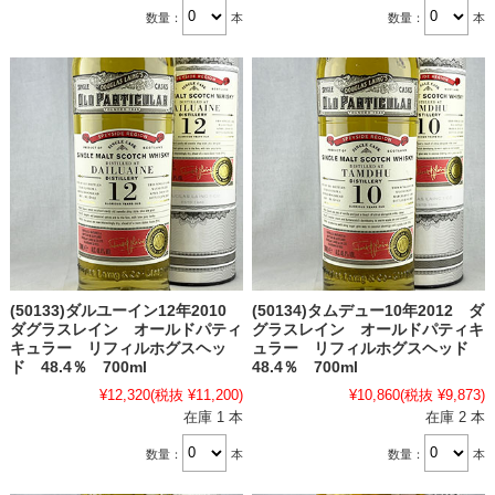
数量：
本
数量：
本
(50133)ダルユーイン12年2010
(50134)タムデュー10年2012 ダ
ダグラスレイン オールドパティ
グラスレイン オールドパティキ
キュラー リフィルホグスヘッ
ュラー リフィルホグスヘッド
ド 48.4％ 700ml
48.4％ 700ml
¥12,320
(税抜 ¥11,200)
¥10,860
(税抜 ¥9,873)
在庫 1 本
在庫 2 本
数量：
本
数量：
本