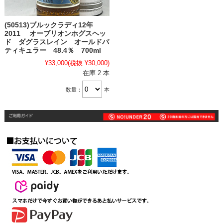
(50513)ブルックラディ12年
2011 オーブリオンホグスヘッ
ド ダグラスレイン オールドパ
ティキュラー 48.4％ 700ml
¥33,000
(税抜 ¥30,000)
在庫 2 本
数量：
本