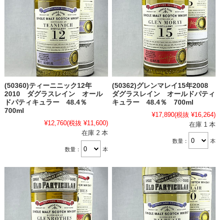
(50360)ティーニニック12年
(50362)グレンマレイ15年2008
2010 ダグラスレイン オール
ダグラスレイン オールドパティ
ドパティキュラー 48.4％
キュラー 48.4％ 700ml
700ml
¥17,890
(税抜 ¥16,264)
¥12,760
(税抜 ¥11,600)
在庫 1 本
在庫 2 本
数量：
本
数量：
本