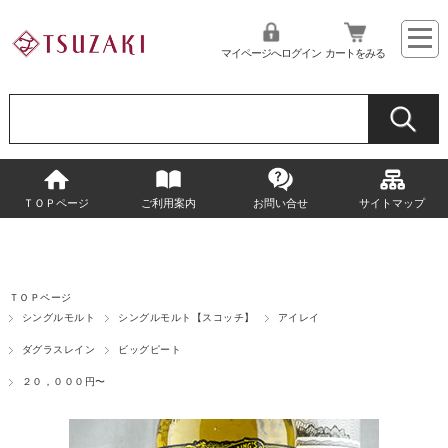
マイページへログイン
カートをみる
ＴＯＰページ
ご利用案内
お問い合せ
サイトマップ
ＴＯＰページ
シングルモルト
シングルモルト【スコッチ】
アイレイ
ダグラスレイン
ビッグピート
２０，０００円〜