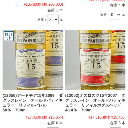
¥105,600
(税抜 ¥96,000)
在庫 4 本
在庫 1 本
数量：
本
数量：
本
(12050)アードモア15年2006 ダ
(12052)オスロスク15年2007 ダ
グラスレイン オールドパティキ
グラスレイン オールドパティキ
ュラー リフィルバレル
ュラー リフィルホグスヘッド
50％ 700ml
48.4％ 700ml
¥17,450
(税抜 ¥15,864)
¥17,310
(税抜 ¥15,736)
在庫 6 本
在庫 6 本