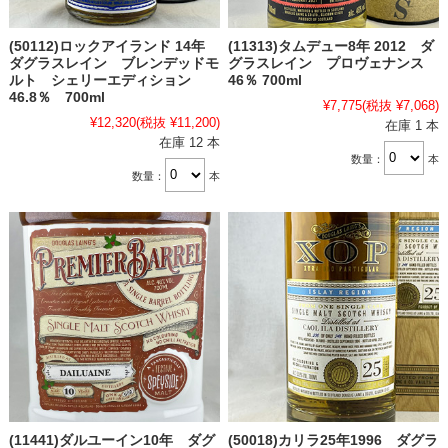
(50112)ロックアイランド 14年
(11313)タムデュー8年 2012 ダ
ダグラスレイン ブレンデッドモ
グラスレイン プロヴェナンス
ルト シェリーエディション
46％ 700ml
46.8％ 700ml
¥7,775
(税抜 ¥7,068)
¥12,320
(税抜 ¥11,200)
在庫 1 本
在庫 12 本
数量：
本
数量：
本
(11441)ダルユーイン10年 ダグ
(50018)カリラ25年1996 ダグラ