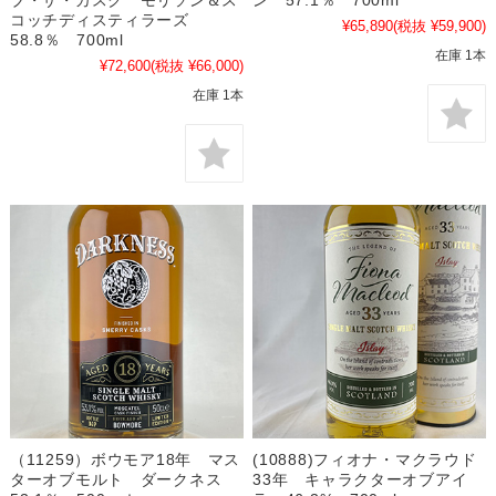
ブ・ザ・カスク モリソン＆ス
ン 57.1％ 700ml
コッチディスティラーズ
¥65,890
(税抜 ¥59,900)
58.8％ 700ml
在庫 1本
¥72,600
(税抜 ¥66,000)
在庫 1本
（11259）ボウモア18年 マス
(10888)フィオナ・マクラウド
ターオブモルト ダークネス
33年 キャラクターオブアイ