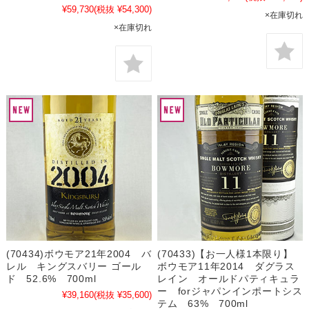
¥59,730
(税抜 ¥54,300)
×在庫切れ
×在庫切れ
(70434)ボウモア21年2004 バ
(70433)【お一人様1本限り】
レル キングスバリー ゴール
ボウモア11年2014 ダグラス
ド 52.6% 700ml
レイン オールドパティキュラ
ー forジャパンインポートシス
¥39,160
(税抜 ¥35,600)
テム 63% 700ml