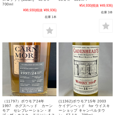
700ml
¥54,930
(税抜 ¥49,936)
¥98,930
(税抜 ¥89,936)
在庫 3本
在庫 1本
（11797）ボウモア24年
(11362)ボウモア15年 2003
1997 ホグスヘッド カーン
ケイデンヘッド for ウイスキ
モア セレブレーション・オ
ーショップ キャンベルタウ