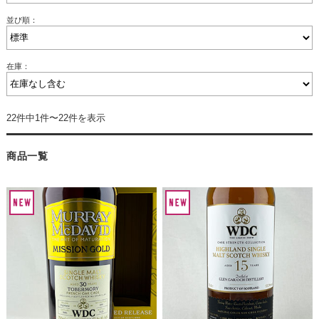
並び順：
在庫：
22件中1件〜22件を表示
商品一覧