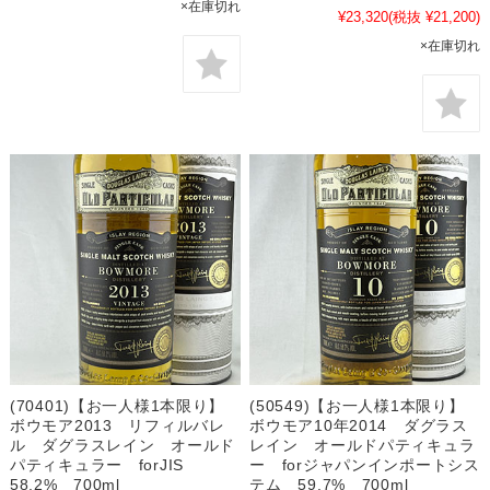
×在庫切れ
¥23,320
(税抜 ¥21,200)
×在庫切れ
(70401)【お一人様1本限り】
(50549)【お一人様1本限り】
ボウモア2013 リフィルバレ
ボウモア10年2014 ダグラス
ル ダグラスレイン オールド
レイン オールドパティキュラ
パティキュラー forJIS
ー forジャパンインポートシス
58.2% 700ml
テム 59.7% 700ml