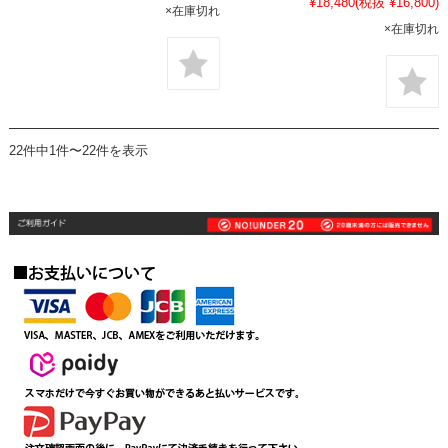
¥18,480
(税抜 ¥16,800)
×在庫切れ
×在庫切れ
22件中1件〜22件を表示