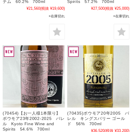
テム 60.2% 700ml
Spirits 57.2% 700ml
¥21,560
(税抜 ¥19,600)
¥27,500
(税抜 ¥25,000)
×在庫切れ
×在庫切れ
(70454)【お一人様1本限り】
(70435)ボウモア20年2005 バ
ボウモア23年2002-2025 バレ
レル キングスバリー ゴール
ル Kyoto Fine Wine and
ド 56% 700ml
Spirits 54.6% 700ml
¥36,520
(税抜 ¥33,200)