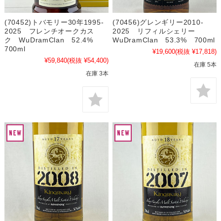
(70452)トバモリー30年1995-
(70456)グレンギリー2010-
2025 フレンチオークカス
2025 リフィルシェリー
ク WuDramClan 52.4%
WuDramClan 53.3% 700ml
700ml
¥19,600
(税抜 ¥17,818)
¥59,840
(税抜 ¥54,400)
在庫 5本
在庫 3本