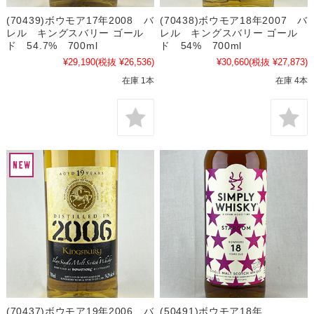
(70439)ボウモア17年2008 バ
(70438)ボウモア18年2007 バ
レル キングスバリー ゴール
レル キングスバリー ゴール
ド 54.7% 700ml
ド 54% 700ml
¥29,190
(税抜 ¥26,536)
¥30,660
(税抜 ¥27,873)
在庫 1本
在庫 4本
(70437)ボウモア19年2006 バ
(50491)ボウモア18年