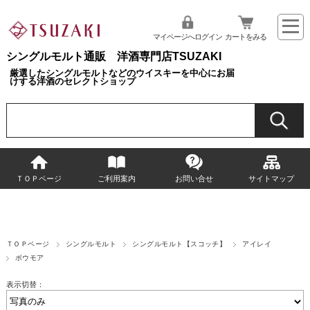
マイページへログイン
カートをみる
シングルモルト通販 洋酒専門店TSUZAKI
厳選したシングルモルトなどのウイスキーを中心にお届
けする洋酒のセレクトショップ
ＴＯＰページ
ご利用案内
お問い合せ
サイトマップ
ＴＯＰページ
シングルモルト
シングルモルト【スコッチ】
アイレイ
ボウモア
表示切替：