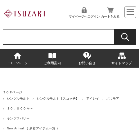
マイページへログイン
カートをみる
ＴＯＰページ
ご利用案内
お問い合せ
サイトマップ
ＴＯＰページ
シングルモルト
シングルモルト【スコッチ】
アイレイ
ボウモア
３０，０００円〜
キングスバリー
New Arrival （ 新着アイテム一覧 ）