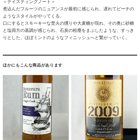
＜テイスティングノート＞
煮込んだフルーツのニュアンスが最初に感じられ、遅れてビーチの
ようなスタイルがやってくる。
口にするとスモーキーな焚火の燻りや大麦糖が現れ、その奥に砂糖
と塩両方の基調が感じられ、石炭の粉塵をまぶしたような、すっき
りとした、ほぼミントのようなフィニッシュへと繋がっていく。
ほかにもこんな商品があります