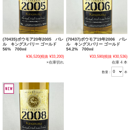
(70435)ボウモア20年2005 バレ
(70437)ボウモア19年2006 バレ
ル キングスバリー ゴールド
ル キングスバリー ゴールド
56% 700ml
54.2% 700ml
¥36,520
(税抜 ¥33,200)
¥33,590
(税抜 ¥30,536)
×在庫切れ
在庫 4 本
数量：
本