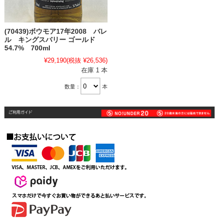
(70439)ボウモア17年2008 バレ
ル キングスバリー ゴールド
54.7% 700ml
¥29,190
(税抜 ¥26,536)
在庫 1 本
数量：
本