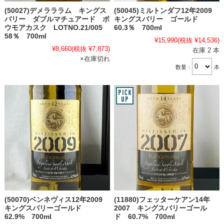
(50027)デメラララム キングス
(50045)ミルトンダフ12年2009
バリー ダブルマチュアード ボ
キングスバリー ゴールド
ウモアカスク LOTNO.21/005
60.3％ 700ml
58％ 700ml
¥15,990
(税抜 ¥14,536)
¥8,660
(税抜 ¥7,873)
在庫 2 本
×在庫切れ
数量：
本
(50070)ベンネヴィス12年2009
(11880)フェッターケアン14年
キングスバリーゴールド
2007 キングスバリーゴール
62.9% 700ml
ド 60.7% 700ml