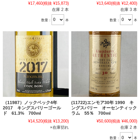
¥17,460
(税抜 ¥15,873)
¥13,640
(税抜 ¥12,400)
在庫 2 本
在庫 3 本
数量：
本
数量：
本
（11987）ノックベック4年
(11722)エンモア30年 1990 キ
2017 キングスバリーゴール
ングスバリー オーセンティック
ド 61.3% 700ml
ラム 55％ 700ml
¥14,520
(税抜 ¥13,200)
¥50,600
(税抜 ¥46,000)
×在庫切れ
在庫 2 本
数量：
本