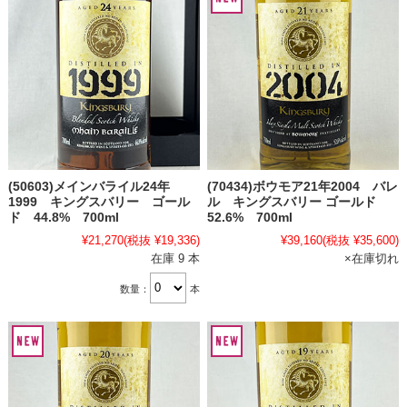
(50603)メインバライル24年
(70434)ボウモア21年2004 バレ
1999 キングスバリー ゴール
ル キングスバリー ゴールド
ド 44.8% 700ml
52.6% 700ml
¥21,270
(税抜 ¥19,336)
¥39,160
(税抜 ¥35,600)
在庫 9 本
×在庫切れ
数量：
本