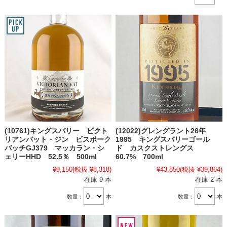
(10761)キングスバリー ビクト
(12022)グレングラント26年
リアンバット・ジン ビスポーク
1995 キングスバリーゴール
バッチGJ379 マッカラン・シ
ド カスクストレングス
ェリーHHD 52.5％ 500ml
60.7% 700ml
¥9,150
(税抜 ¥8,318)
¥43,850
(税抜 ¥39,864)
在庫 9 本
在庫 2 本
数量：
本
数量：
本