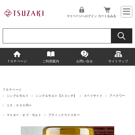
マイページへログイン
カートをみる
ＴＯＰページ
ご利用案内
お問い合せ
サイトマップ
ＴＯＰページ
シングルモルト
シングルモルト【スコッチ】
スペイサイド
アベラワー
１５，０００円〜
マスター・オブ・モルト
ブティックウイスキー