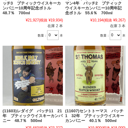
ッチ3 ブティックウイスキーカ
マン4年 バッチ2 ブティック
ンパニー10周年記念ボトル
ウイスキーカンパニー10周年記
48.7％ 700ml
念ボトル 55.6％ 700ml
¥21,927
(税抜 ¥19,934)
¥10,194
(税抜 ¥9,267)
在庫 2 本
在庫 3 本
数量：
本
数量：
本
(11603)レダイグ バッチ11 21
(11607)セントトーマス バッチ
年 ブティックウイスキーカンパ
1 32年 ブティックウイスキー
ニー 48.7％ 500ml
カンパニー 40.1％ 500ml
¥25,660
(税抜 ¥23,327)
¥19,800
(税抜 ¥18,000)