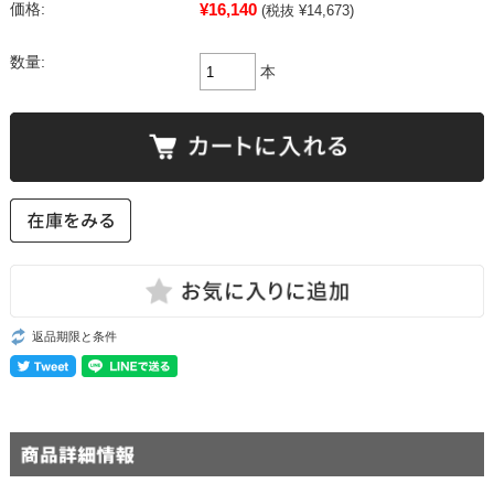
¥16,140
価格:
(税抜 ¥14,673)
数量:
本
返品期限と条件