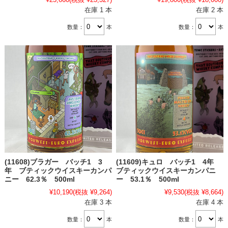
在庫 1 本
在庫 2 本
数量：
本
数量：
本
(11608)ブラガー バッチ1 3
(11609)キュロ バッチ1 4年
年 ブティックウイスキーカンパ
ブティックウイスキーカンパニ
ニー 62.3％ 500ml
ー 53.1％ 500ml
¥10,190
(税抜 ¥9,264)
¥9,530
(税抜 ¥8,664)
在庫 3 本
在庫 4 本
数量：
本
数量：
本