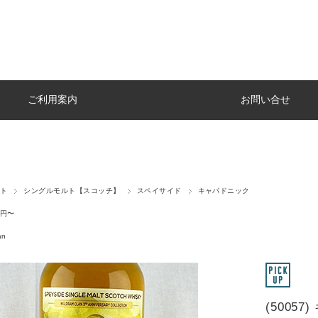
ご利用案内
お問い合せ
ト
シングルモルト【スコッチ】
スペイサイド
キャパドニック
円〜
an
(50057