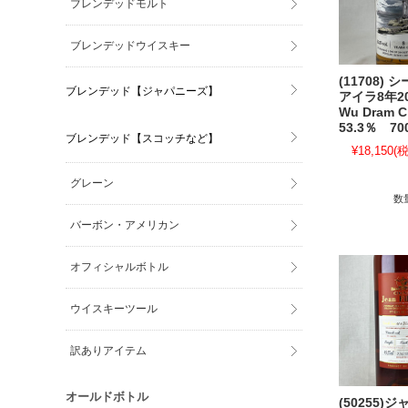
ブレンデッドモルト
ブレンデッドウイスキー
(11708)
ブレンデッド【ジャパニーズ】
アイラ8年20
Wu Dram 
53.3％ 70
ブレンデッド【スコッチなど】
¥18,150
(税
グレーン
数
バーボン・アメリカン
オフィシャルボトル
ウイスキーツール
訳ありアイテム
オールドボトル
(50255)