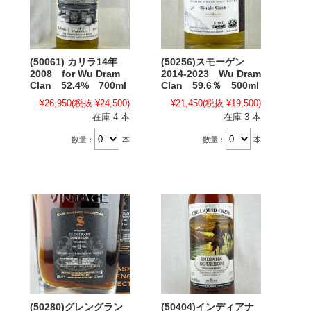
(50061) カリラ14年
(50256)スモーゲン
2008 for Wu Dram
2014-2023 Wu Dram
Clan 52.4% 700ml
Clan 59.6％ 500ml
¥26,950
(税抜 ¥24,500)
¥21,450
(税抜 ¥19,500)
在庫 4 本
在庫 3 本
数量：
本
数量：
本
(50280)グレングラン
(50404)インディアナ