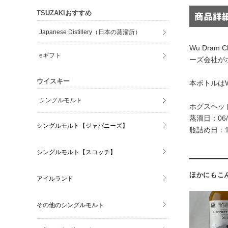
TSUZAKIおすすめ
Japanese Distillery（日本の蒸溜所）
Wu Dra
eギフト
ーズ会社が
ウイスキー
本ボトルはW
シングルモルト
ホグスヘッ
蒸溜日：06/0
シングルモルト【ジャパニーズ】
瓶詰め日：11/
シングルモルト【スコッチ】
ほかにもこ
アイルランド
その他のシングルモルト