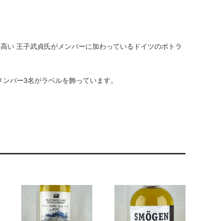
ても名高い 王子武貞氏がメンバーに加わっているドイツのボトラ
表するメンバー3名がラベルを飾っています。