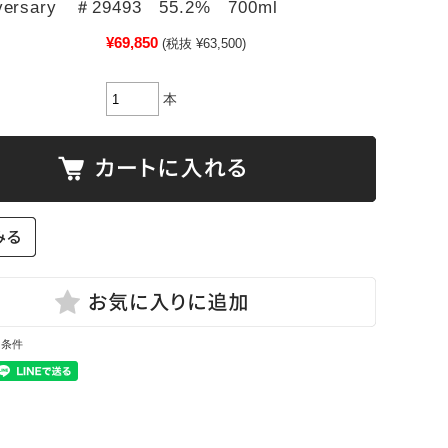
iversary ＃29493 55.2% 700ml
¥69,850
(税抜 ¥63,500)
本
と条件