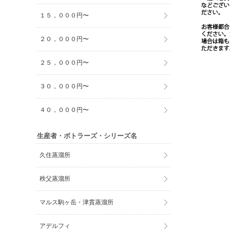
１５，０００円〜
２０，０００円〜
２５，０００円〜
３０，０００円〜
４０，０００円〜
生産者・ボトラーズ・シリーズ名
久住蒸溜所
秩父蒸溜所
マルス駒ヶ岳・津貫蒸溜所
アデルフィ