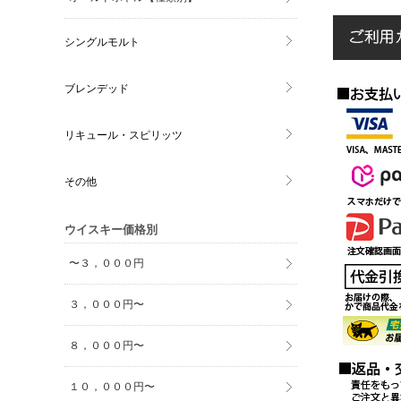
シングルモルト
ブレンデッド
リキュール・スピリッツ
その他
ウイスキー価格別
〜３，０００円
３，０００円〜
８，０００円〜
１０，０００円〜