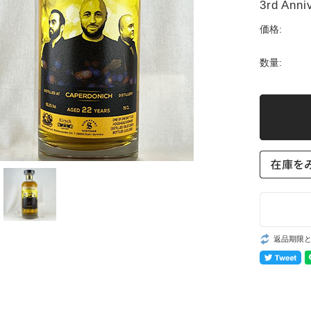
3rd Ann
価格:
数量:
返品期限