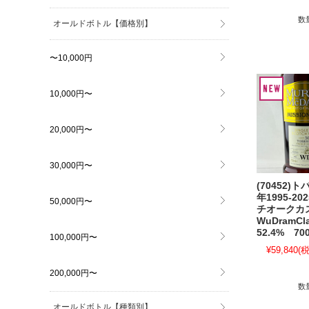
数
オールドボトル【価格別】
〜10,000円
10,000円〜
20,000円〜
30,000円〜
(70452)
年1995-2
50,000円〜
チオーク
WuDramC
52.4% 70
100,000円〜
¥59,840
(税
200,000円〜
数
オールドボトル【種類別】