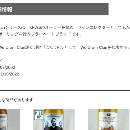
m Clanシリーズは、KFWSのオーナーを務め、ワインコレクターとし
ボトリングを行うプライベートブランドです。
u Dram Clan設立3周年記念ボトルとして、Wu Dram Clanを代
ド
7/2000
10/2022
んな商品があります