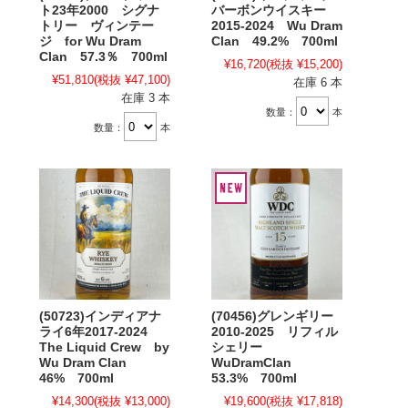
ト23年2000 シグナ
バーボンウイスキー
トリー ヴィンテー
2015-2024 Wu Dram
ジ for Wu Dram
Clan 49.2% 700ml
Clan 57.3％ 700ml
¥16,720
(税抜 ¥15,200)
¥51,810
(税抜 ¥47,100)
在庫 6 本
在庫 3 本
数量：
本
数量：
本
(50723)インディアナ
(70456)グレンギリー
ライ6年2017-2024
2010-2025 リフィル
The Liquid Crew by
シェリー
Wu Dram Clan
WuDramClan
46% 700ml
53.3% 700ml
¥14,300
(税抜 ¥13,000)
¥19,600
(税抜 ¥17,818)