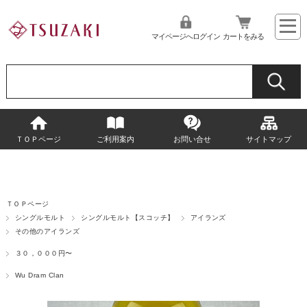
マイページへログイン
カートをみる
ＴＯＰページ
ご利用案内
お問い合せ
サイトマップ
ＴＯＰページ
シングルモルト
シングルモルト【スコッチ】
アイランズ
その他のアイランズ
３０，０００円〜
Wu Dram Clan