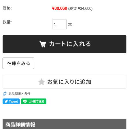
¥38,060
価格:
(税抜 ¥34,600)
数量:
本
返品期限と条件