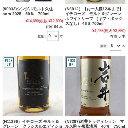
(90033)シングルモルト久住
(N6012）【お一人様12本まで】
sora 2025 50％ 700ml
イチローズ モルト＆グレーン
ホワイトリーフ （ギフトボック
¥14,080
(税抜 ¥12,800)
スなし） 46％ 700ml
在庫 64 本
¥4,235
(税抜 ¥3,850)
在庫 6 本
数量：
本
数量：
本
(N11296）イチローズ モルト＆
(N7287)岩井トラディション マ
グレーン クラシカルエディショ
ルス駒ヶ岳蒸溜所 40％ 750ml