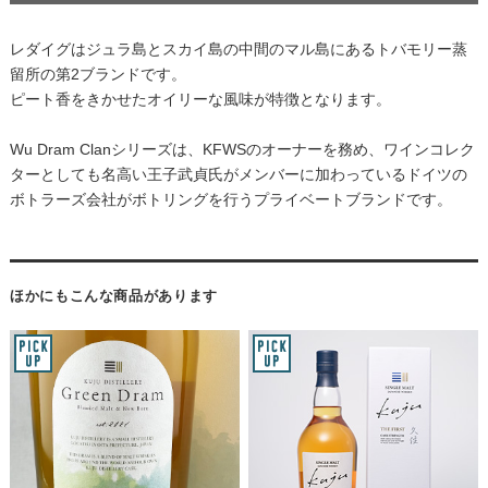
レダイグはジュラ島とスカイ島の中間のマル島にあるトバモリー蒸
留所の第2ブランドです。
ピート香をきかせたオイリーな風味が特徴となります。
Wu Dram Clanシリーズは、KFWSのオーナーを務め、ワインコレク
ターとしても名高い王子武貞氏がメンバーに加わっているドイツの
ボトラーズ会社がボトリングを行うプライベートブランドです。
ほかにもこんな商品があります