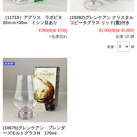
（11719）アグリス ラボピタ
(10282)グレンケアン クリスタル
20ｍｍ×30m ミシン目あり
コピータグラス リッド(蓋)付き
¥780
(税抜 ¥709)
¥1,980
(税抜 ¥1,800)
×在庫切れ
在庫 10 脚
数量：
脚
(10675)グレンケアン ブレンダ
ーズモルトグラスN 170ml