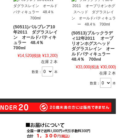
(50511)バルブレア10
年2011 ダグラスレイ
(50513)ブルックラデ
ン オールドパティキ
ィ12年2011 オーブ
ュラー 48.4％
リオンホグスヘッド
700ml
ダグラスレイン オー
ルドパティキュラー
¥14,520
(税抜 ¥13,200)
48.4％ 700ml
在庫 2 本
¥33,000
(税抜 ¥30,000)
数量：
本
在庫 2 本
数量：
本