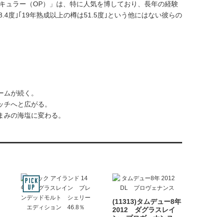
キュラー（OP）」は、特に人気を博しており、長年の経験
4度｣｢19年熟成以上の樽は51.5度｣という他にはない彼らの
ームが続く。
ッチへと広がる。
まみの海塩に変わる。
(11313)タムデュー8年
2012 ダグラスレイ