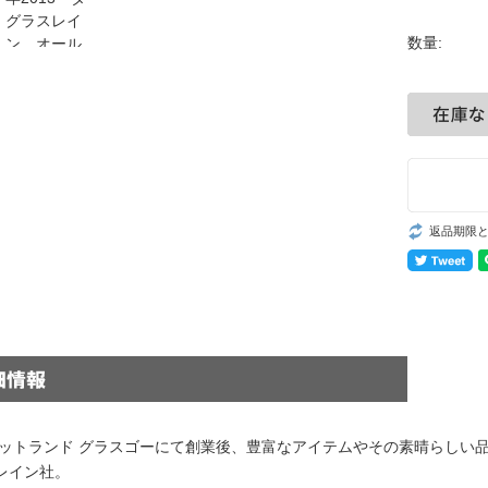
数量:
返品期限
スコットランド グラスゴーにて創業後、豊富なアイテムやその素晴らし
レイン社。