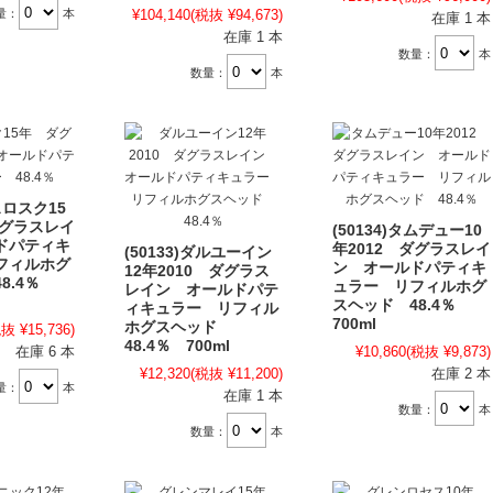
量：
本
¥104,140
(税抜 ¥94,673)
在庫 1 本
在庫 1 本
数量：
本
数量：
本
オスロスク15
ダグラスレイ
(50134)タムデュー10
ドパティキ
年2012 ダグラスレイ
(50133)ダルユーイン
フィルホグ
ン オールドパティキ
12年2010 ダグラス
8.4％
ュラー リフィルホグ
レイン オールドパテ
スヘッド 48.4％
ィキュラー リフィル
700ml
ホグスヘッド
抜 ¥15,736)
48.4％ 700ml
在庫 6 本
¥10,860
(税抜 ¥9,873)
¥12,320
(税抜 ¥11,200)
在庫 2 本
量：
本
在庫 1 本
数量：
本
数量：
本