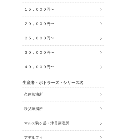
１５，０００円〜
２０，０００円〜
２５，０００円〜
３０，０００円〜
４０，０００円〜
生産者・ボトラーズ・シリーズ名
久住蒸溜所
秩父蒸溜所
マルス駒ヶ岳・津貫蒸溜所
アデルフィ