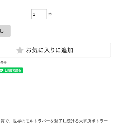
本
と条件
い品質で、世界のモルトラバーを魅了し続ける大御所ボトラー