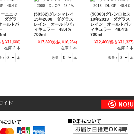
ティーニニッ
(50362)グレンマレイ
(50363)グレンロセス
10 ダグラ
15年2008 ダグラス
10年2013 ダグラス
オールドパ
レイン オールドパテ
レイン オールドパテ
ラー
ィキュラー 48.4％
ィキュラー 48.4％
0ml
700ml
700ml
抜 ¥11,600)
¥17,890
(税抜 ¥16,264)
¥12,460
(税抜 ¥11,327)
在庫 2 本
在庫 1 本
在庫 2 本
量：
本
数量：
本
数量：
本