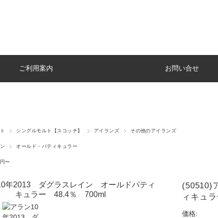
ご利用案内
お問い合せ
ト
シングルモルト【スコッチ】
アイランズ
その他のアイランズ
ン
オールド・パティキュラー
円〜
(5051
ィキュラー
価格: