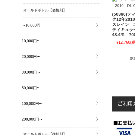
オールドボトル【価格別】
(50360)
ク12年20
スレイン 
〜10,000円
ティキュ
48.4％ 70
10,000円〜
¥12,760
(税
20,000円〜
数
30,000円〜
50,000円〜
100,000円〜
200,000円〜
オールドボトル【種類別】