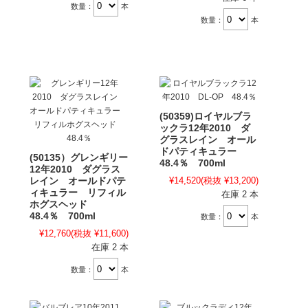
数量：
本
数量：
本
(50359)ロイヤルブラ
ックラ12年2010 ダ
グラスレイン オール
ドパティキュラー
(50135）グレンギリー
48.4％ 700ml
12年2010 ダグラス
¥14,520
(税抜 ¥13,200)
レイン オールドパテ
ィキュラー リフィル
在庫 2 本
ホグスヘッド
48.4％ 700ml
数量：
本
¥12,760
(税抜 ¥11,600)
在庫 2 本
数量：
本