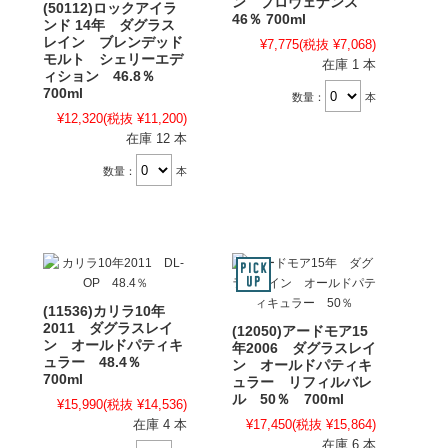
ン プロヴェナンス
(50112)ロックアイラ
46％ 700ml
ンド 14年 ダグラス
レイン ブレンデッド
¥7,775
(税抜 ¥7,068)
モルト シェリーエデ
在庫 1 本
ィション 46.8％
700ml
数量：
本
¥12,320
(税抜 ¥11,200)
在庫 12 本
数量：
本
(11536)カリラ10年
2011 ダグラスレイ
(12050)アードモア15
ン オールドパティキ
年2006 ダグラスレイ
ュラー 48.4％
ン オールドパティキ
700ml
ュラー リフィルバレ
ル 50％ 700ml
¥15,990
(税抜 ¥14,536)
在庫 4 本
¥17,450
(税抜 ¥15,864)
在庫 6 本