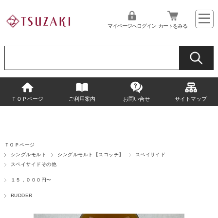
マイページへログイン
カートをみる
ＴＯＰページ
ご利用案内
お問い合せ
サイトマップ
ＴＯＰページ
シングルモルト
シングルモルト【スコッチ】
スペイサイド
スペイサイドその他
１５，０００円〜
RUDDER