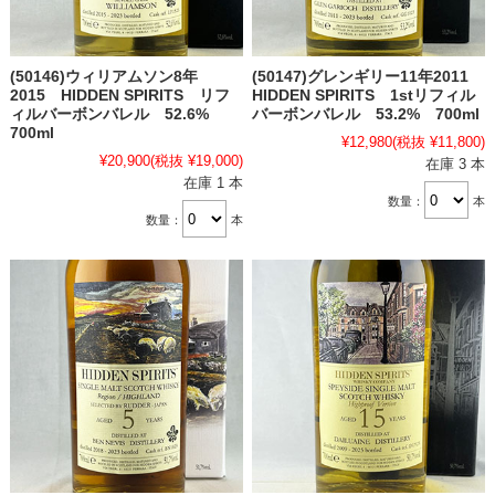
(50146)ウィリアムソン8年
(50147)グレンギリー11年2011
2015 HIDDEN SPIRITS リフ
HIDDEN SPIRITS 1stリフィル
ィルバーボンバレル 52.6%
バーボンバレル 53.2% 700ml
700ml
¥12,980
(税抜 ¥11,800)
¥20,900
(税抜 ¥19,000)
在庫 3 本
在庫 1 本
数量：
本
数量：
本