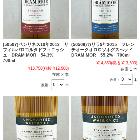
(50507)ベンリネス10年2013 リ
(50508)カリラ9年2015 フレン
フィルパロコルタドフィニッシ
チオークオロロソホグスヘッド
ュ DRAM MOR 54.3%
DRAM MOR 55.2% 700ml
700ml
¥14,850
(税抜 ¥13,500)
¥13,750
(税抜 ¥12,500)
在庫 1 本
在庫 2 本
数量：
本
数量：
本