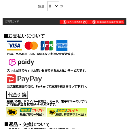
数量：
本