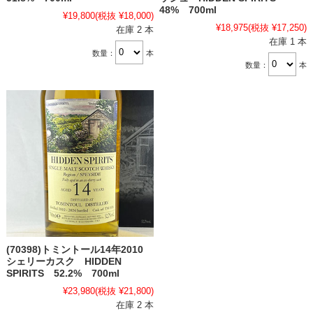
48% 700ml
¥19,800
(税抜 ¥18,000)
¥18,975
(税抜 ¥17,250)
在庫 2 本
在庫 1 本
数量：
本
数量：
本
(70398)トミントール14年2010
シェリーカスク HIDDEN
SPIRITS 52.2% 700ml
¥23,980
(税抜 ¥21,800)
在庫 2 本