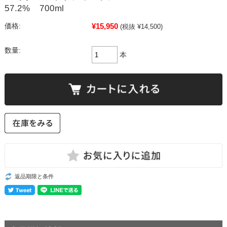
57.2% 700ml
¥15,950
価格:
(税抜 ¥14,500)
数量:
本
返品期限と条件