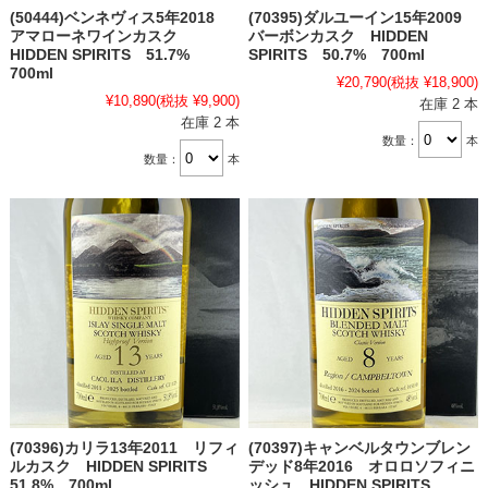
(50444)ベンネヴィス5年2018
(70395)ダルユーイン15年2009
アマローネワインカスク
バーボンカスク HIDDEN
HIDDEN SPIRITS 51.7%
SPIRITS 50.7% 700ml
700ml
¥20,790
(税抜 ¥18,900)
¥10,890
(税抜 ¥9,900)
在庫 2 本
在庫 2 本
数量：
本
数量：
本
(70396)カリラ13年2011 リフィ
(70397)キャンベルタウンブレン
ルカスク HIDDEN SPIRITS
デッド8年2016 オロロソフィニ
51.8% 700ml
ッシュ HIDDEN SPIRITS