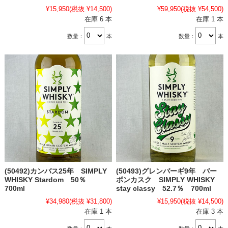
¥15,950
(税抜 ¥14,500)
¥59,950
(税抜 ¥54,500)
在庫 6 本
在庫 1 本
数量：
本
数量：
本
(50492)カンバス25年 SIMPLY
(50493)グレンバーギ9年 バー
WHISKY Stardom 50％
ボンカスク SIMPLY WHISKY
700ml
stay classy 52.7％ 700ml
¥34,980
(税抜 ¥31,800)
¥15,950
(税抜 ¥14,500)
在庫 1 本
在庫 3 本