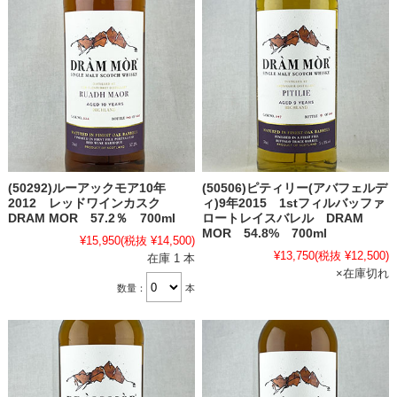
(50292)ルーアックモア10年
(50506)ピティリー(アバフェルデ
2012 レッドワインカスク
ィ)9年2015 1stフィルバッファ
DRAM MOR 57.2％ 700ml
ロートレイスバレル DRAM
MOR 54.8% 700ml
¥15,950
(税抜 ¥14,500)
¥13,750
(税抜 ¥12,500)
在庫 1 本
×在庫切れ
数量：
本