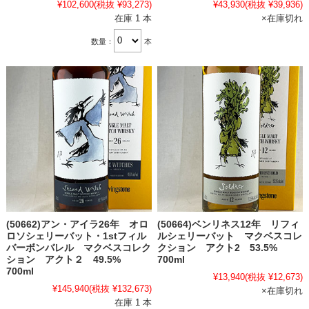
¥102,600
(税抜 ¥93,273)
¥43,930
(税抜 ¥39,936)
在庫 1 本
×在庫切れ
数量：
本
(50662)アン・アイラ26年 オロ
(50664)ベンリネス12年 リフィ
ロソシェリーバット・1stフィル
ルシェリーバット マクベスコレ
バーボンバレル マクベスコレク
クション アクト2 53.5%
ション アクト２ 49.5%
700ml
700ml
¥13,940
(税抜 ¥12,673)
¥145,940
(税抜 ¥132,673)
×在庫切れ
在庫 1 本