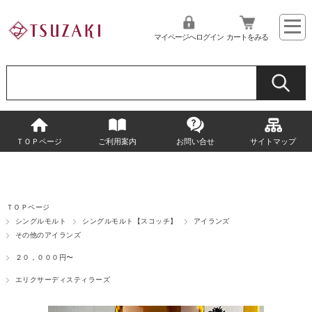
マイページへログイン
カートをみる
ＴＯＰページ
ご利用案内
お問い合せ
サイトマップ
ＴＯＰページ
シングルモルト
シングルモルト【スコッチ】
アイランズ
その他のアイランズ
２０，０００円〜
エリクサーディスティラーズ