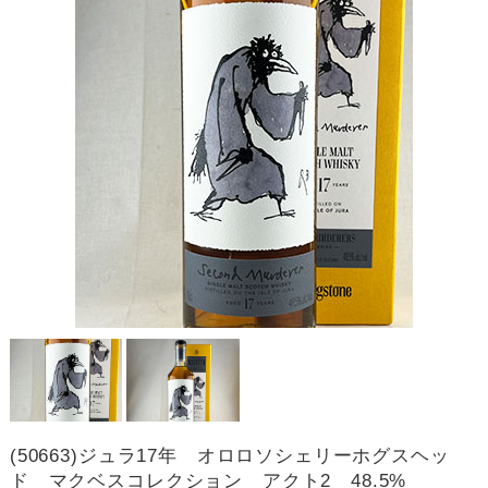
(50663)ジュラ17年 オロロソシェリーホグスヘッ
ド マクベスコレクション アクト2 48.5%