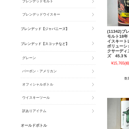
ブレンデッドモルト
ブレンデッドウイスキー
ブレンデッド【ジャパニーズ】
(11342)
モルト18年 
イスキート
ブレンデッド【スコッチなど】
ボリューシ
クサーディ
ズ 45.3％
グレーン
¥15,765
(税
バーボン・アメリカン
数
オフィシャルボトル
ウイスキーツール
訳ありアイテム
オールドボトル