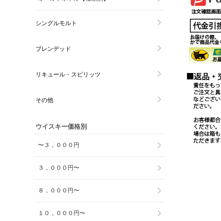
シングルモルト
ブレンデッド
リキュール・スピリッツ
その他
ウイスキー価格別
〜３，０００円
３，０００円〜
８，０００円〜
１０，０００円〜