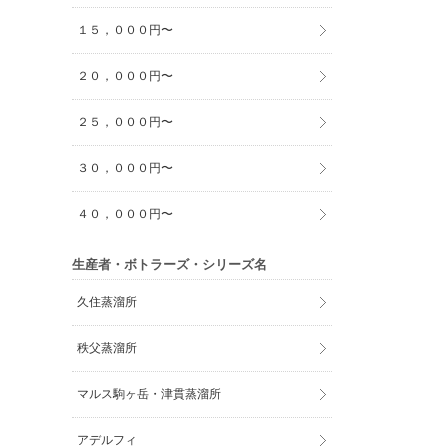
１５，０００円〜
２０，０００円〜
２５，０００円〜
３０，０００円〜
４０，０００円〜
生産者・ボトラーズ・シリーズ名
久住蒸溜所
秩父蒸溜所
マルス駒ヶ岳・津貫蒸溜所
アデルフィ