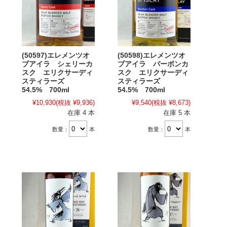
(50597)エレメンツオ
(50598)エレメンツオ
ブアイラ シェリーカ
ブアイラ バーボンカ
スク エリクサーディ
スク エリクサーディ
スティラーズ
スティラーズ
54.5% 700ml
54.5% 700ml
¥10,930
(税抜 ¥9,936)
¥9,540
(税抜 ¥8,673)
在庫 4 本
在庫 5 本
数量：
本
数量：
本