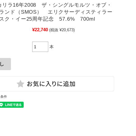
6)カリラ16年2008 ザ・シングルモルツ・オブ・
ランド（SMOS） エリクサーディスティラー
ク・イー25周年記念 57.6% 700ml
¥22,740
(税抜 ¥20,673)
本
と条件