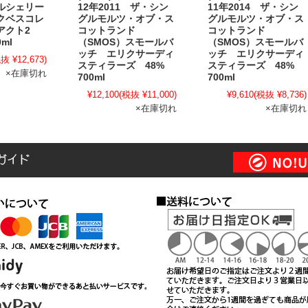
ルシェリー
12年2011 ザ・シン
11年2014 ザ・シン
クベスコレ
グルモルツ・オブ・ス
グルモルツ・オブ・ス
アクト2
コットランド
コットランド
0ml
（SMOS）スモールバ
（SMOS）スモールバ
ッチ エリクサーディ
ッチ エリクサーディ
抜 ¥12,673)
スティラーズ 48%
スティラーズ 48%
×在庫切れ
700ml
700ml
¥12,100
(税抜 ¥11,000)
¥9,610
(税抜 ¥8,736)
×在庫切れ
×在庫切れ