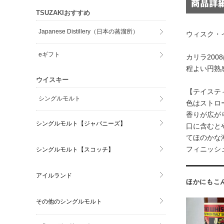
TSUZAKIおすすめ
Japanese Distillery（日本の蒸溜所）
ウィスク・
eギフト
カリラ20
程よい円熟
ウイスキー
【テイステ
シングルモルト
色はストロ
香りが広が
シングルモルト【ジャパニーズ】
口に含むと
てほのかな
フィニッシ
シングルモルト【スコッチ】
アイルランド
ほかにもこ
その他のシングルモルト