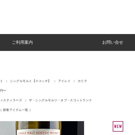
ご利用案内
お問い合せ
ト
シングルモルト【スコッチ】
アイレイ
カリラ
円〜
ィスティラーズ
ザ・シングルモルツ・オブ・スコットランド
val （ 新着アイテム一覧 ）