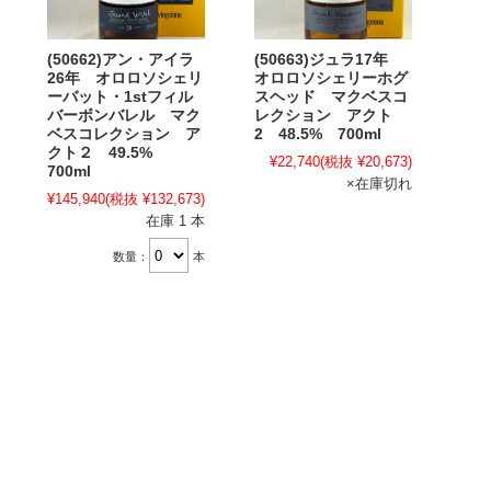
(50662)アン・アイラ
(50663)ジュラ17年
26年 オロロソシェリ
オロロソシェリーホグ
ーバット・1stフィル
スヘッド マクベスコ
バーボンバレル マク
レクション アクト
ベスコレクション ア
2 48.5% 700ml
クト２ 49.5%
¥22,740
(税抜 ¥20,673)
700ml
×在庫切れ
¥145,940
(税抜 ¥132,673)
在庫 1 本
数量：
本