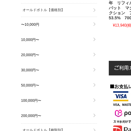
年 リフィ
バット マ
オールドボトル【価格別】
クション 
53.5% 70
〜10,000円
¥13,940
(税
10,000円〜
20,000円〜
30,000円〜
50,000円〜
100,000円〜
200,000円〜
オールドボトル【種類別】