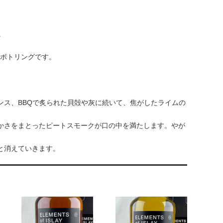
。
スボトリングです。
ンス、BBQで炙られた貝殻や灰に続いて、焦がしたライムの
かさをまとったピートスモークが口の中を満たします。やが
。
と消えていきます。