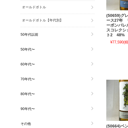
オールドボトル
(50659)
オールドボトル【年代別】
ース27年
ーボンバレ
スコレクシ
50年代以前
ト2 48% 
¥77,590
(税
50年代〜
60年代〜
70年代〜
80年代〜
90年代〜
その他
(50664)