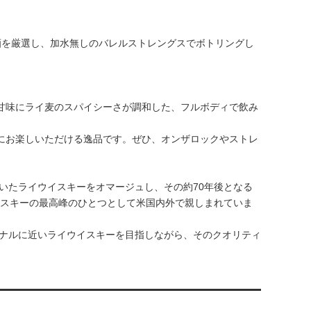
酒を厳選し、加水無しのバレルストレングスでボトリングし
。
甘味にライ麦のスパイシーさが調和した、フルボディで飲み
にお楽しいただける逸品です。ぜひ、オンザロックやストレ
いたライウイスキーをオマージュし、その約70年後となる
ウイスキーの最高峰のひとつとして米国内外で親しまれていま
ジナルに近いライウイスキーを目指しながら、そのクオリティ