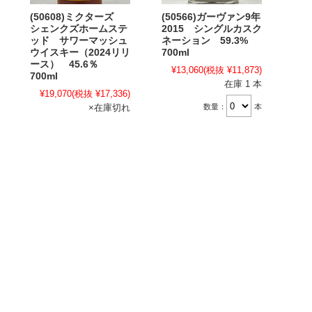
(50608)ミクターズ
(50566)ガーヴァン9年
シェンクズホームステ
2015 シングルカスク
ッド サワーマッシュ
ネーション 59.3%
ウイスキー（2024リリ
700ml
ース） 45.6％
¥13,060
(税抜 ¥11,873)
700ml
在庫 1 本
¥19,070
(税抜 ¥17,336)
数量：
本
×在庫切れ