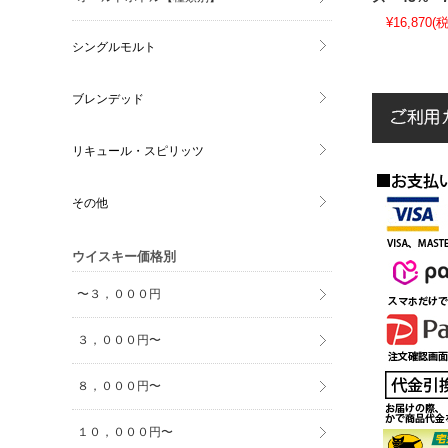
¥16,870
(税
シングルモルト
ブレンデッド
リキュール・スピリッツ
その他
ウイスキー価格別
〜３，０００円
３，０００円〜
８，０００円〜
１０，０００円〜