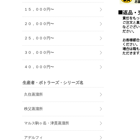
１５，０００円〜
２０，０００円〜
２５，０００円〜
３０，０００円〜
４０，０００円〜
生産者・ボトラーズ・シリーズ名
久住蒸溜所
秩父蒸溜所
マルス駒ヶ岳・津貫蒸溜所
アデルフィ