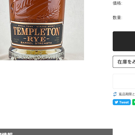
価格:
数量:
返品期限