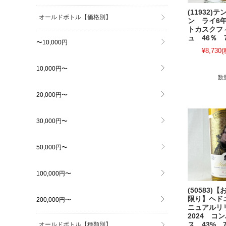
(11932)
オールドボトル【価格別】
ン ライ6
トカスクフ
ュ 46％ 7
〜10,000円
¥8,730
(
10,000円〜
数
20,000円〜
30,000円〜
50,000円〜
100,000円〜
(50583)
限り】ヘド
200,000円〜
ニュアルリ
2024 コ
オールドボトル【種類別】
ス 43% 7