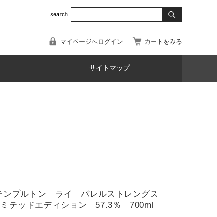
マイページへログイン
カートをみる
サイトマップ
99)テンプルトン ライ バレルストレングス
リミテッドエディション 57.3％ 700ml