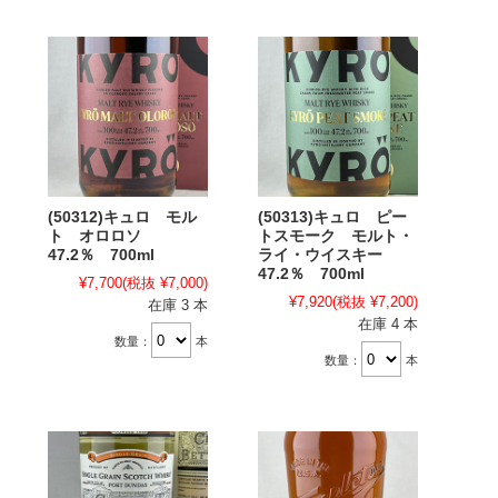
(50312)キュロ モル
(50313)キュロ ピー
ト オロロソ
トスモーク モルト・
47.2％ 700ml
ライ・ウイスキー
47.2％ 700ml
¥7,700
(税抜 ¥7,000)
¥7,920
(税抜 ¥7,200)
在庫 3 本
在庫 4 本
数量：
本
数量：
本