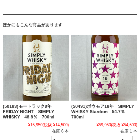
ほかにもこんな商品があります
(50183)モートラック9年
(50491)ボウモア18年 SIMPLY
FRIDAY NIGHT SIMPLY
WHISKY Stardom 54.7％
WHISKY 48.8％ 700ml
700ml
¥15,950
(税抜 ¥14,500)
¥59,950
(税抜 ¥54,500)
在庫 6 本
在庫 1 本