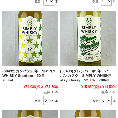
数量：
本
数量：
本
(50492)カンバス25年 SIMPLY
(50493)グレンバーギ9年 バー
WHISKY Stardom 50％
ボンカスク SIMPLY WHISKY
700ml
stay classy 52.7％ 700ml
¥34,980
(税抜 ¥31,800)
¥15,950
(税抜 ¥14,500)
在庫 1 本
在庫 3 本
数量：
本
数量：
本