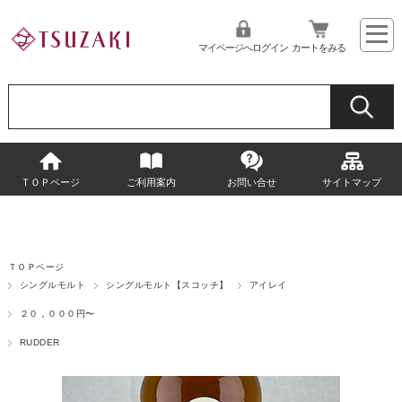
マイページへログイン
カートをみる
ＴＯＰページ
ご利用案内
お問い合せ
サイトマップ
ＴＯＰページ
シングルモルト
シングルモルト【スコッチ】
アイレイ
２０，０００円〜
RUDDER