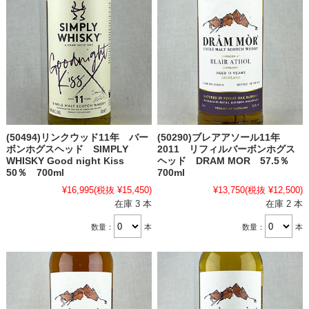
(50494)リンクウッド11年 バー
(50290)ブレアアソール11年
ボンホグスヘッド SIMPLY
2011 リフィルバーボンホグス
WHISKY Good night Kiss
ヘッド DRAM MOR 57.5％
50％ 700ml
700ml
¥16,995
(税抜 ¥15,450)
¥13,750
(税抜 ¥12,500)
在庫 3 本
在庫 2 本
数量：
本
数量：
本