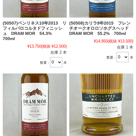
(50507)ベンリネス10年2013 リ
(50508)カリラ9年2015 フレン
フィルパロコルタドフィニッシ
チオークオロロソホグスヘッド
ュ DRAM MOR 54.3%
DRAM MOR 55.2% 700ml
700ml
¥14,850
(税抜 ¥13,500)
¥13,750
(税抜 ¥12,500)
在庫 1 本
在庫 2 本
数量：
本
数量：
本