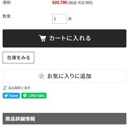
¥20,790
価格:
(税抜 ¥18,900)
数量:
本
返品期限と条件