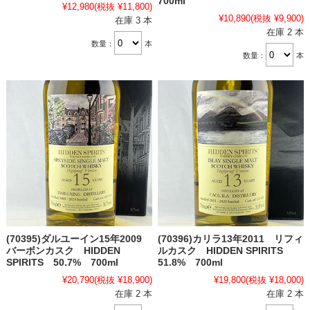
700ml
¥12,980
(税抜 ¥11,800)
¥10,890
(税抜 ¥9,900)
在庫 3 本
在庫 2 本
数量：
本
数量：
本
(70395)ダルユーイン15年2009
(70396)カリラ13年2011 リフィ
バーボンカスク HIDDEN
ルカスク HIDDEN SPIRITS
SPIRITS 50.7% 700ml
51.8% 700ml
¥20,790
(税抜 ¥18,900)
¥19,800
(税抜 ¥18,000)
在庫 2 本
在庫 2 本