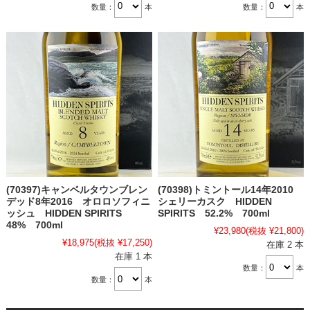
数量：
本
数量：
本
(70397)キャンベルタウンブレン
(70398)トミントール14年2010
デッド8年2016 オロロソフィニ
シェリーカスク HIDDEN
ッシュ HIDDEN SPIRITS
SPIRITS 52.2% 700ml
48% 700ml
¥23,980
(税抜 ¥21,800)
¥18,975
(税抜 ¥17,250)
在庫 2 本
在庫 1 本
数量：
本
数量：
本