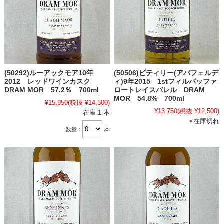
(50292)ルーアックモア10年
(50506)ピティリー(アバフェルデ
2012 レッドワインカスク
ィ)9年2015 1stフィルバッファ
DRAM MOR 57.2％ 700ml
ロートレイスバレル DRAM
MOR 54.8% 700ml
¥15,950
(税抜 ¥14,500)
¥13,750
(税抜 ¥12,500)
在庫 1 本
×在庫切れ
数量：
本