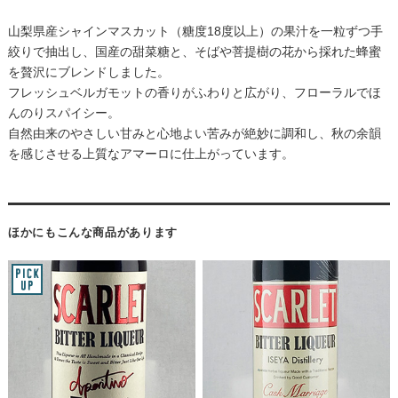
山梨県産シャインマスカット（糖度18度以上）の果汁を一粒ずつ手
絞りで抽出し、国産の甜菜糖と、そばや菩提樹の花から採れた蜂蜜
を贅沢にブレンドしました。
フレッシュベルガモットの香りがふわりと広がり、フローラルでほ
んのりスパイシー。
自然由来のやさしい甘みと心地よい苦みが絶妙に調和し、秋の余韻
を感じさせる上質なアマーロに仕上がっています。
ほかにもこんな商品があります