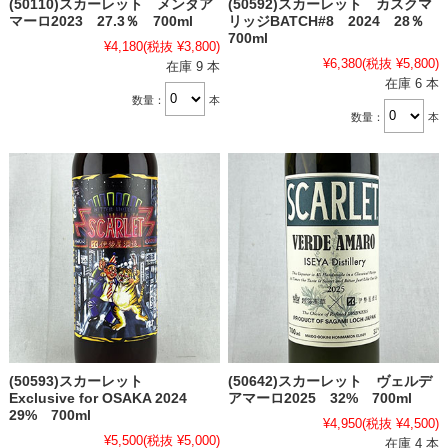
(50110)スカーレット メンタア
(50592)スカーレット カスクマ
マーロ2023 27.3％ 700ml
リッジBATCH#8 2024 28％
700ml
¥4,180
(税抜 ¥3,800)
¥6,380
(税抜 ¥5,800)
在庫 9 本
在庫 6 本
数量：
本
数量：
本
(50593)スカーレット
(50642)スカーレット ヴェルデ
Exclusive for OSAKA 2024
アマーロ2025 32% 700ml
29% 700ml
¥4,950
(税抜 ¥4,500)
¥5,500
(税抜 ¥5,000)
在庫 4 本