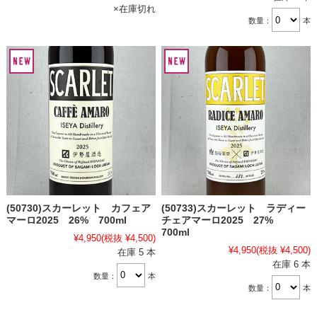
×在庫切れ
数量：
本
(50730)スカーレット カフェア
(50733)スカーレット ラディー
マーロ2025 26% 700ml
チェアマーロ2025 27%
700ml
¥4,950
(税抜 ¥4,500)
¥4,950
(税抜 ¥4,500)
在庫 5 本
在庫 6 本
数量：
本
数量：
本