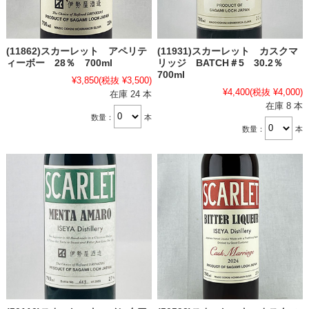
(11862)スカーレット アペリテ
(11931)スカーレット カスクマ
ィーボー 28％ 700ml
リッジ BATCH＃5 30.2％
700ml
¥3,850
(税抜 ¥3,500)
¥4,400
(税抜 ¥4,000)
在庫 24 本
在庫 8 本
数量：
本
数量：
本