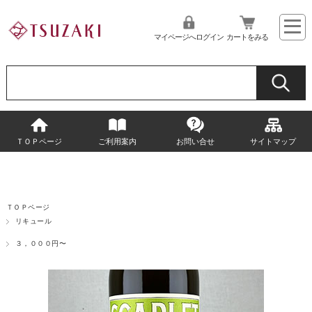
マイページへログイン
カートをみる
ＴＯＰページ
ご利用案内
お問い合せ
サイトマップ
ＴＯＰページ
リキュール
３，０００円〜