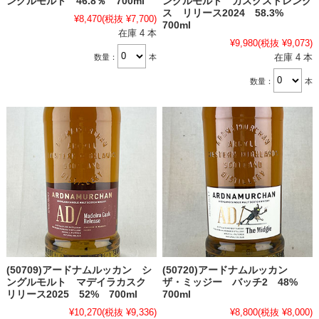
ングルモルト 46.8％ 700ml
ングルモルト カスクストレング
ス リリース2024 58.3%
¥8,470
(税抜 ¥7,700)
700ml
在庫 4 本
¥9,980
(税抜 ¥9,073)
在庫 4 本
数量：
本
数量：
本
(50709)アードナムルッカン シ
(50720)アードナムルッカン
ングルモルト マデイラカスク
ザ・ミッジー バッチ2 48%
リリース2025 52% 700ml
700ml
¥10,270
(税抜 ¥9,336)
¥8,800
(税抜 ¥8,000)