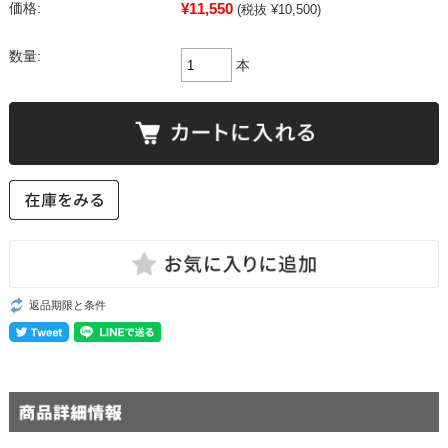
¥11,550
価格:
(税抜 ¥10,500)
数量:
本
返品期限と条件