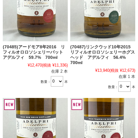
(70485)アードモア8年2016 リ
(70487)リンクウッド10年2015
フィルオロロソシェリーバット
リフィルオロロソシェリーホグス
アデルフィ 59.7% 700ml
ヘッド アデルフィ 56.4%
700ml
¥12,470
(税抜 ¥11,336)
¥13,940
(税抜 ¥12,673)
在庫 2 本
在庫 1 本
数量：
本
数量：
本