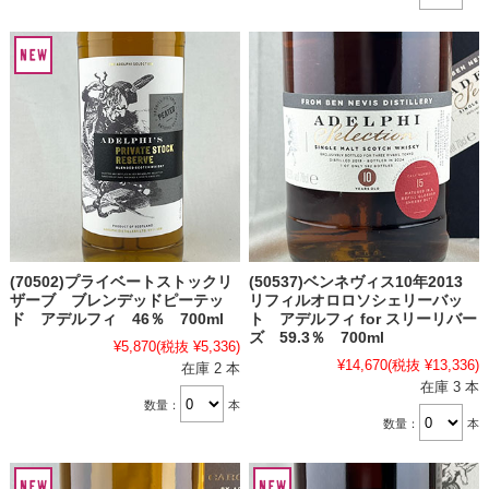
(70502)プライベートストックリ
(50537)ベンネヴィス10年2013
ザーブ ブレンデッドピーテッ
リフィルオロロソシェリーバッ
ド アデルフィ 46％ 700ml
ト アデルフィ for スリーリバー
ズ 59.3％ 700ml
¥5,870
(税抜 ¥5,336)
¥14,670
(税抜 ¥13,336)
在庫 2 本
在庫 3 本
数量：
本
数量：
本