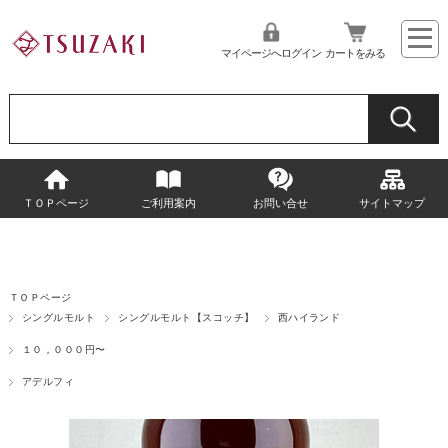
マイページへログイン
カートをみる
ＴＯＰページ
ご利用案内
お問い合せ
サイトマップ
ＴＯＰページ
シングルモルト
シングルモルト【スコッチ】
西ハイランド
１０，０００円〜
アデルフィ