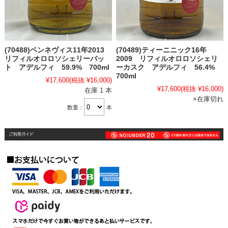
(70488)ベンネヴィス11年2013
(70489)ティーニニック16年
リフィルオロロソシェリーバッ
2009 リフィルオロロソシェリ
ト アデルフィ 59.9% 700ml
ーカスク アデルフィ 56.4%
700ml
¥17,600
(税抜 ¥16,000)
¥17,600
(税抜 ¥16,000)
在庫 1 本
×在庫切れ
数量：
本