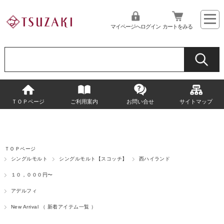
マイページへログイン
カートをみる
ＴＯＰページ
ご利用案内
お問い合せ
サイトマップ
ＴＯＰページ
シングルモルト
シングルモルト【スコッチ】
西ハイランド
１０，０００円〜
アデルフィ
New Arrival （ 新着アイテム一覧 ）