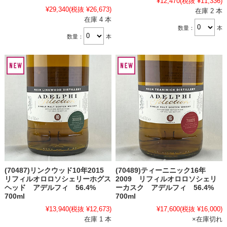
¥12,470
(税抜 ¥11,336)
¥29,340
(税抜 ¥26,673)
在庫 2 本
在庫 4 本
数量：
本
数量：
本
(70487)リンクウッド10年2015
(70489)ティーニニック16年
リフィルオロロソシェリーホグス
2009 リフィルオロロソシェリ
ヘッド アデルフィ 56.4%
ーカスク アデルフィ 56.4%
700ml
700ml
¥13,940
(税抜 ¥12,673)
¥17,600
(税抜 ¥16,000)
在庫 1 本
×在庫切れ