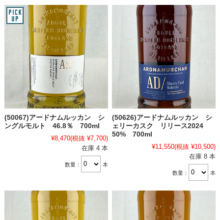
(50067)アードナムルッカン シ
(50626)アードナムルッカン シ
ングルモルト 46.8％ 700ml
ェリーカスク リリース2024
50% 700ml
¥8,470
(税抜 ¥7,700)
¥11,550
(税抜 ¥10,500)
在庫 4 本
在庫 8 本
数量：
本
数量：
本