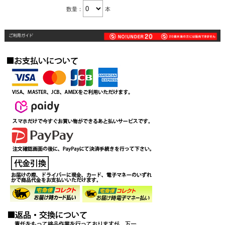
数量：
本