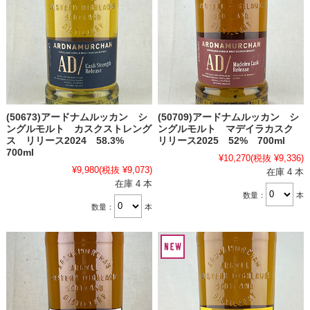
(50673)アードナムルッカン シ
(50709)アードナムルッカン シ
ングルモルト カスクストレング
ングルモルト マデイラカスク
ス リリース2024 58.3%
リリース2025 52% 700ml
700ml
¥10,270
(税抜 ¥9,336)
¥9,980
(税抜 ¥9,073)
在庫 4 本
在庫 4 本
数量：
本
数量：
本