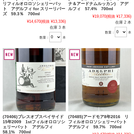
リフィルオロロソシェリーバッ
ナ＆アードナムルッカン) アデ
ト アデルフィ for スリーリバー
ルフィ 57.4% 700ml
ズ 59.3％ 700ml
¥19,070
(税抜 ¥17,336)
¥14,670
(税抜 ¥13,336)
在庫 2 本
在庫 3 本
数量：
本
数量：
本
(70406)ブレスオブスペイサイド
(70485)アードモア8年2016 リ
15年2009 1stフィルオロロソシ
フィルオロロソシェリーバット
ェリーバット アデルフィ
アデルフィ 59.7% 700ml
58.1% 700ml