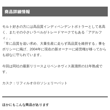
モルト好きの方には高品質インディペンデントボトラーとして名高
く、またその小さいラベルがトレードマークでもある「アデルフ
ィ」。
「常に品質を追い求め、大量生産に走らず高品質を維持する」事を
ポリシーに掲げ、2004年に現在の新オーナーに経営権が移ってから
も頑なに守られています。
今回は同社の最新リリースよりベンネヴィス蒸溜所の11年熟成で
す。
カスク：リフィルオロロソシェリーバット
ほかにもこんな商品があります