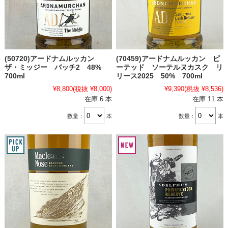
(50720)アードナムルッカン
(70459)アードナムルッカン ピ
ザ・ミッジー バッチ2 48%
ーテッド ソーテルヌカスク リ
700ml
リース2025 50% 700ml
¥8,800
(税抜 ¥8,000)
¥9,390
(税抜 ¥8,536)
在庫 6 本
在庫 11 本
数量：
本
数量：
本