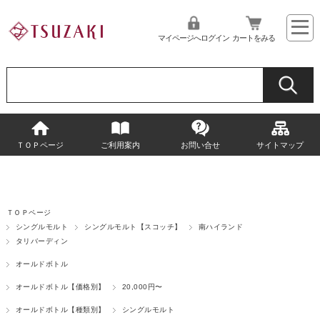
マイページへログイン
カートをみる
ＴＯＰページ
ご利用案内
お問い合せ
サイトマップ
ＴＯＰページ
シングルモルト
シングルモルト【スコッチ】
南ハイランド
タリバーディン
オールドボトル
オールドボトル【価格別】
20,000円〜
オールドボトル【種類別】
シングルモルト