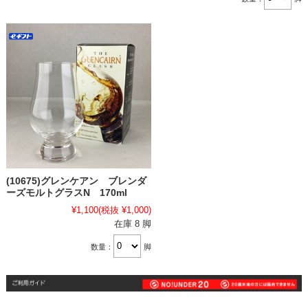
(10675)グレンケアン ブレンダ
ーズモルトグラスN 170ml
¥1,100
(税抜 ¥1,000)
在庫 8 脚
数量：
脚