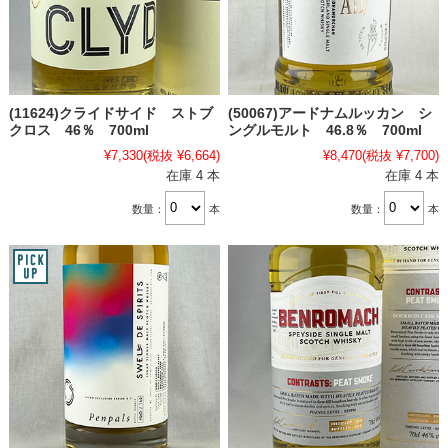
(11624)クライドサイド ストブ
(50067)アードナムルッカン シ
クロス 46％ 700ml
ングルモルト 46.8％ 700ml
¥7,330
(税抜 ¥6,664)
¥8,470
(税抜 ¥7,700)
在庫 4 本
在庫 4 本
数量：
本
数量：
本