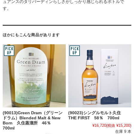
ュアンスのタリバーディンらしさがしっかり感じられるボトルで
す。
ほかにもこんな商品があります
(90013)Green Dram（グリーン
(90023)シングルモルト久住
ドラム）Blended Malt & New
THE FIRST 58％ 700ml
Born 久住蒸溜所 46％
¥16,720
(税抜 ¥15,200)
700ml
在庫 9 本