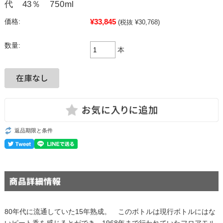
代 43％ 750ml
¥33,845
価格:
(税抜 ¥30,768)
数量:
本
返品期限と条件
80年代に流通していた15年熟成。 このボトルは現行ボトルにはな