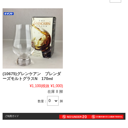
(10675)グレンケアン ブレンダ
ーズモルトグラスN 170ml
¥1,100
(税抜 ¥1,000)
在庫 8 脚
数量：
脚