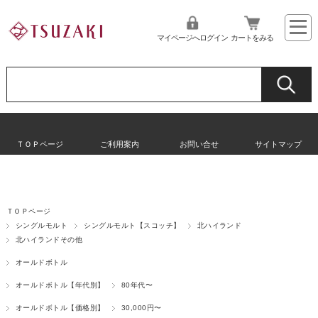
マイページへログイン
カートをみる
ＴＯＰページ
ご利用案内
お問い合せ
サイトマップ
ＴＯＰページ
シングルモルト
シングルモルト【スコッチ】
北ハイランド
北ハイランドその他
オールドボトル
オールドボトル【年代別】
80年代〜
オールドボトル【価格別】
30,000円〜