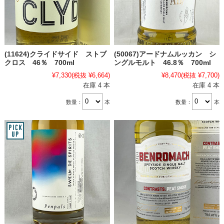
(11624)クライドサイド ストブ
(50067)アードナムルッカン シ
クロス 46％ 700ml
ングルモルト 46.8％ 700ml
¥7,330
(税抜 ¥6,664)
¥8,470
(税抜 ¥7,700)
在庫 4 本
在庫 4 本
数量：
本
数量：
本