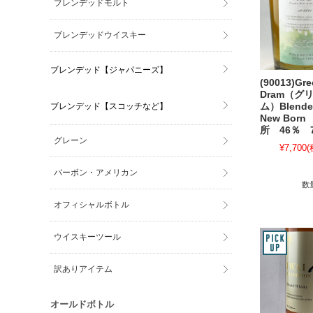
ブレンデッドモルト
ブレンデッドウイスキー
ブレンデッド【ジャパニーズ】
(90013)Gre
Dram（グ
ブレンデッド【スコッチなど】
ム）Blended
New Bor
所 46％ 7
グレーン
¥7,700
(
バーボン・アメリカン
数
オフィシャルボトル
ウイスキーツール
訳ありアイテム
オールドボトル