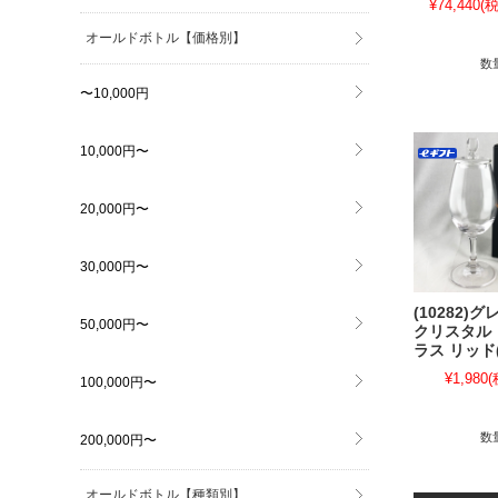
¥74,440
(税
オールドボトル【価格別】
数
〜10,000円
10,000円〜
20,000円〜
30,000円〜
(10282)
50,000円〜
クリスタル
ラス リッド
¥1,980
(
100,000円〜
数
200,000円〜
オールドボトル【種類別】