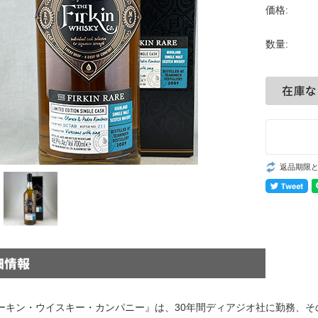
価格:
数量:
返品期限
ーキン・ウイスキー・カンパニー』は、30年間ディアジオ社に勤務、