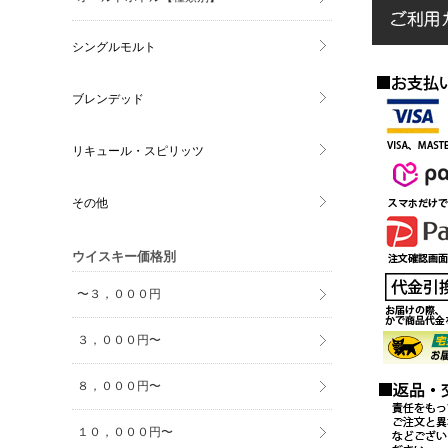
シングルモルト
ブレンデッド
リキュール・スピリッツ
その他
ウイスキー価格別
〜３，０００円
３，０００円〜
８，０００円〜
１０，０００円〜