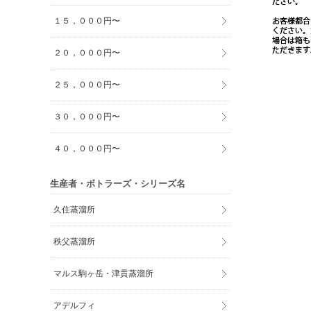
１５，０００円〜
２０，０００円〜
２５，０００円〜
３０，０００円〜
４０，０００円〜
生産者・ボトラーズ・シリーズ名
久住蒸溜所
秩父蒸溜所
マルス駒ヶ岳・津貫蒸溜所
アデルフィ