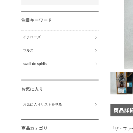
注目キーワード
イチローズ
マルス
swell de spirits
お気に入り
お気に入りリストを見る
商品カテゴリ
『ザ・ファ