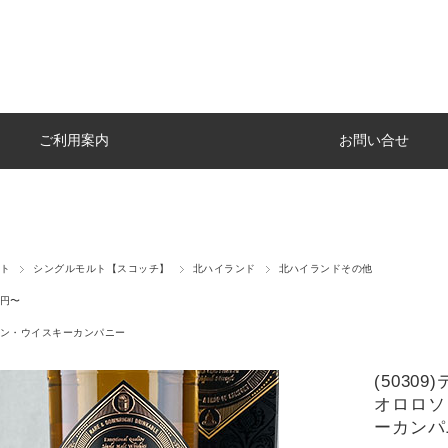
ご利用案内
お問い合せ
ト
シングルモルト【スコッチ】
北ハイランド
北ハイランドその他
円〜
ン・ウイスキーカンパニー
(503
オロロソ
ーカンパニ