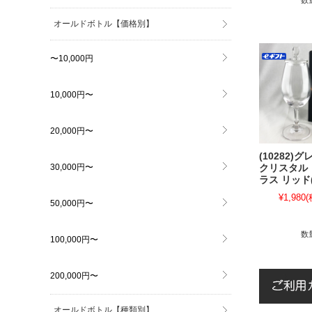
オールドボトル【価格別】
〜10,000円
10,000円〜
20,000円〜
(10282)
30,000円〜
クリスタル
ラス リッド
¥1,980
(
50,000円〜
数
100,000円〜
200,000円〜
オールドボトル【種類別】