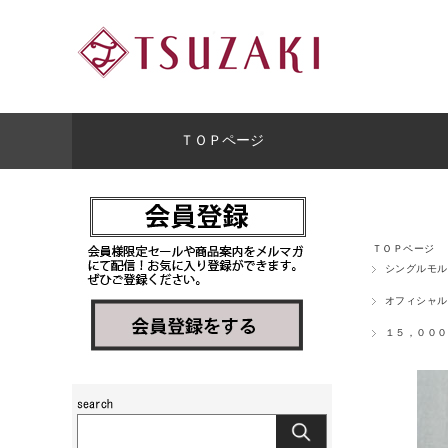
ＴＯＰページ
ＴＯＰページ
シングルモル
オフィシャル
１５，０００