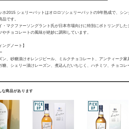
ッホ2015 シェリーバットはオロロソシェリーバットの9年熟成で、シ
商品です。
イ・マクファーソングラント氏が日本市場向けに特別にボトリングした
ツやチョコレートの風味が絶妙に調和しています。
ィングノート】
ー
ズン、砂糖漬けオレンジピール、ミルクチョコレート、アンティーク家
ガ糖、シェリー漬けレーズン、煮込んだいちじく、ハチミツ、チョコレ
んな商品があります