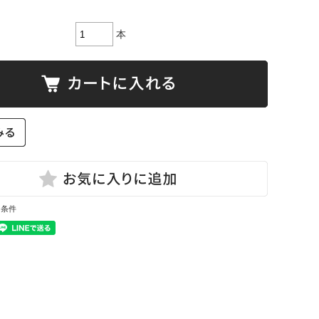
本
と条件