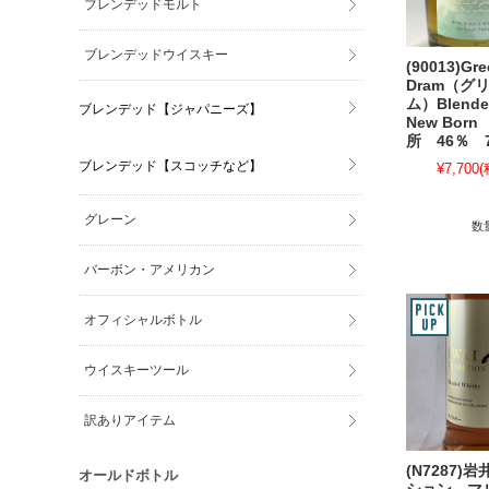
ブレンデッドモルト
ブレンデッドウイスキー
(90013)Gre
Dram（グ
ム）Blended
ブレンデッド【ジャパニーズ】
New Bor
所 46％ 7
ブレンデッド【スコッチなど】
¥7,700
(
グレーン
数
バーボン・アメリカン
オフィシャルボトル
ウイスキーツール
訳ありアイテム
(N7287)
オールドボトル