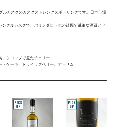
ングルカスクのカスクストレングスボトリングです。日本市場
シングルカスクで、バリンダロッホの綺麗で繊細な酒質とド
具、シロップで煮たチェリー
ートケーキ、ドライラズベリー、アッサム