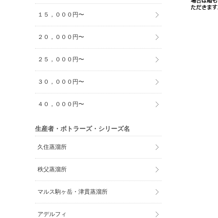
１５，０００円〜
２０，０００円〜
２５，０００円〜
３０，０００円〜
４０，０００円〜
生産者・ボトラーズ・シリーズ名
久住蒸溜所
秩父蒸溜所
マルス駒ヶ岳・津貫蒸溜所
アデルフィ